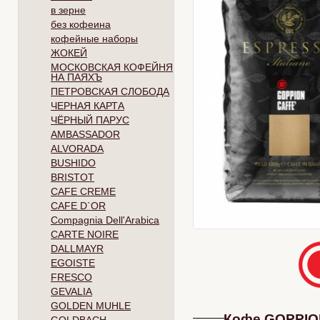
в зерне
без кофеина
кофейные наборы
ЖОКЕЙ
МОСКОВСКАЯ КОФЕЙНЯ
НА ПАЯХЪ
ПЕТРОВСКАЯ СЛОБОДА
ЧЕРНАЯ КАРТА
ЧЁРНЫЙ ПАРУС
AMBASSADOR
ALVORADA
BUSHIDO
BRISTOT
CAFE CREME
CAFE D`OR
Compagnia Dell'Arabica
CARTE NOIRE
DALLMAYR
EGOISTE
FRESCO
GEVALIA
GOLDEN MUHLE
Кофе GOPPION