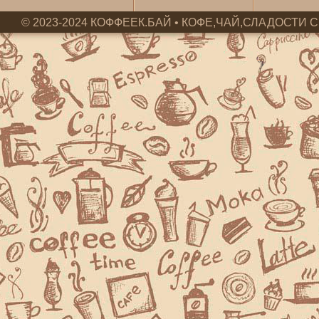
© 2023-2024 КОФФЕЕК.БАЙ • КОФЕ,ЧАЙ,СЛАДОСТИ С 