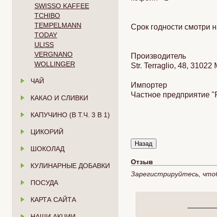
SWISSO KAFFEE
TCHIBO
TEMPELMANN
Срок годности смотри н
TODAY
ULISS
VERGNANO
Производитель
WOLLINGER
Str. Terraglio, 48, 3102
ЧАЙ
Импортер
Частное предприятие "Р
КАКАО И СЛИВКИ
КАПУЧИНО (В Т.Ч. 3 В 1)
ЦИКОРИЙ
ШОКОЛАД
Отзыв
КУЛИНАРНЫЕ ДОБАВКИ
Зарегистрируйтесь, что
ПОСУДА
КАРТА САЙТА
НАШИ АКЦИИ