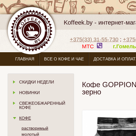
Koffeek.by - интернет-м
+375(33) 31-55-730
;
+375
МТС
г.Гоме
ГЛАВНАЯ
ВСЕ О КОФЕ И ЧАЕ
ДОСТАВКА И ОПЛАТ
СКИДКИ НЕДЕЛИ
Кофе GOPPION C
зерно
НОВИНКИ
СВЕЖЕОБЖАРЕННЫЙ
КОФЕ
КОФЕ
растворимый
молотый