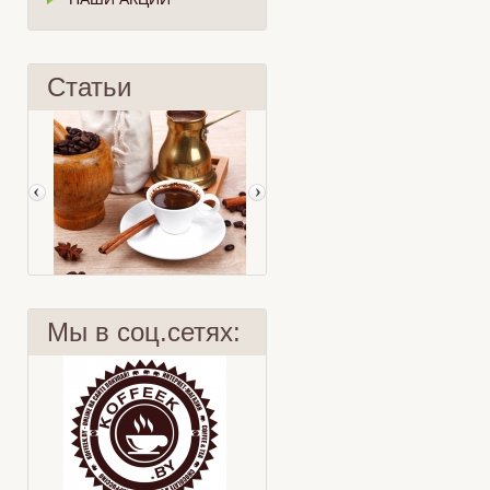
Статьи
Мы в соц.сетях:
Кофе по-восточному
Верить или нет?