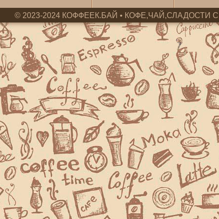
© 2023-2024 КОФФЕЕК.БАЙ • КОФЕ,ЧАЙ,СЛАДОСТИ С 