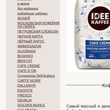
в зерне
без кофеина
кофейные наборы
ЖОКЕЙ
МОСКОВСКАЯ КОФЕЙНЯ
НА ПАЯХЪ
ПЕТРОВСКАЯ СЛОБОДА
ЧЕРНАЯ КАРТА
ЧЁРНЫЙ ПАРУС
AMBASSADOR
ALVORADA
BUSHIDO
BRISTOT
CAFE CREME
CAFE D`OR
Compagnia Dell'Arabica
CARTE NOIRE
Коф
DALLMAYR
EGOISTE
FRESCO
GEVALIA
GOLDEN MUHLE
Самый вкусный и аром