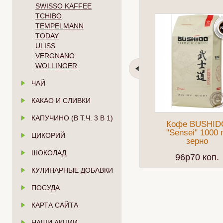
SWISSO KAFFEE
TCHIBO
TEMPELMANN
TODAY
ULISS
VERGNANO
WOLLINGER
ЧАЙ
КАКАО И СЛИВКИ
КАПУЧИНО (В Т.Ч. 3 В 1)
Кофе BUSHID
"Sensei" 1000 
ЦИКОРИЙ
зерно
ШОКОЛАД
96p70 коп.
КУЛИНАРНЫЕ ДОБАВКИ
ПОСУДА
КАРТА САЙТА
НАШИ АКЦИИ