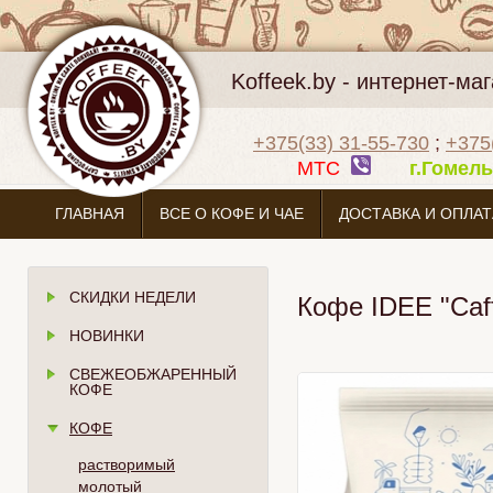
Koffeek.by - интернет-м
+375(33) 31-55-730
;
+375
МТС
г.Гоме
ГЛАВНАЯ
ВСЕ О КОФЕ И ЧАЕ
ДОСТАВКА И ОПЛАТ
СКИДКИ НЕДЕЛИ
Кофе IDEE "Caf
НОВИНКИ
СВЕЖЕОБЖАРЕННЫЙ
КОФЕ
КОФЕ
растворимый
молотый