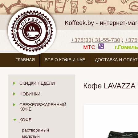
Koffeek.by - интернет-м
+375(33) 31-55-730
;
+375
МТС
г.Гоме
ГЛАВНАЯ
ВСЕ О КОФЕ И ЧАЕ
ДОСТАВКА И ОПЛАТ
СКИДКИ НЕДЕЛИ
Кофе LAVAZZA "
НОВИНКИ
СВЕЖЕОБЖАРЕННЫЙ
КОФЕ
КОФЕ
растворимый
молотый