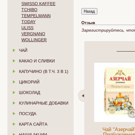
SWISSO KAFFEE
TCHIBO
TEMPELMANN
TODAY
Отзыв
ULISS
Зарегистрируйтесь, что
VERGNANO
WOLLINGER
ЧАЙ
КАКАО И СЛИВКИ
КАПУЧИНО (В Т.Ч. 3 В 1)
ЦИКОРИЙ
ШОКОЛАД
КУЛИНАРНЫЕ ДОБАВКИ
ПОСУДА
КАРТА САЙТА
Чай "Азерчай
Пробуждени
НАШИ АКЦИИ