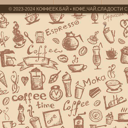
© 2023-2024 КОФФЕЕК.БАЙ • КОФЕ,ЧАЙ,СЛАДОСТИ С 