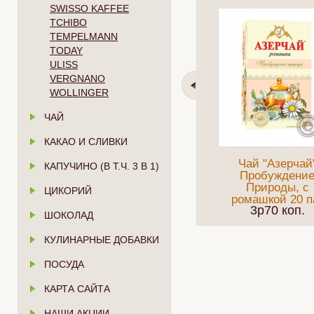
SWISSO KAFFEE
TCHIBO
TEMPELMANN
TODAY
ULISS
VERGNANO
WOLLINGER
ЧАЙ
КАКАО И СЛИВКИ
Чай "Азерчай
КАПУЧИНО (В Т.Ч. 3 В 1)
Пробуждени
Природы, с
ЦИКОРИЙ
ромашкой 20 п
3p70 коп.
ШОКОЛАД
КУЛИНАРНЫЕ ДОБАВКИ
ПОСУДА
КАРТА САЙТА
НАШИ АКЦИИ