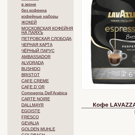
в зерне
без кофеина
кофейные наборы
ЖОКЕЙ
МОСКОВСКАЯ КОФЕЙНЯ
НА ПАЯХЪ
ПЕТРОВСКАЯ СЛОБОДА
ЧЕРНАЯ КАРТА
ЧЁРНЫЙ ПАРУС
AMBASSADOR
ALVORADA
BUSHIDO
BRISTOT
CAFE CREME
CAFE D`OR
Compagnia Dell'Arabica
CARTE NOIRE
Кофе LAVAZZA 
DALLMAYR
EGOISTE
FRESCO
GEVALIA
GOLDEN MUHLE