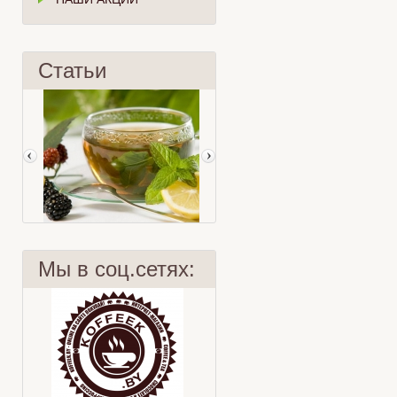
Статьи
Мы в соц.сетях:
Интересные факты
Хризантема