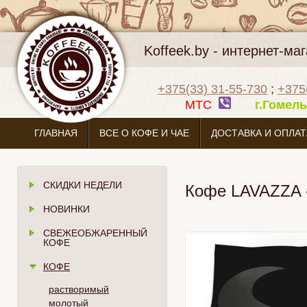
Koffeek.by - интернет-м
+375(33) 31-55-730
;
+375
МТС
г.Гоме
ГЛАВНАЯ
ВСЕ О КОФЕ И ЧАЕ
ДОСТАВКА И ОПЛАТ
СКИДКИ НЕДЕЛИ
Кофе LAVAZZA «E
НОВИНКИ
СВЕЖЕОБЖАРЕННЫЙ
КОФЕ
КОФЕ
растворимый
молотый