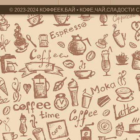
© 2023-2024 КОФФЕЕК.БАЙ • КОФЕ,ЧАЙ,СЛАДОСТИ С 