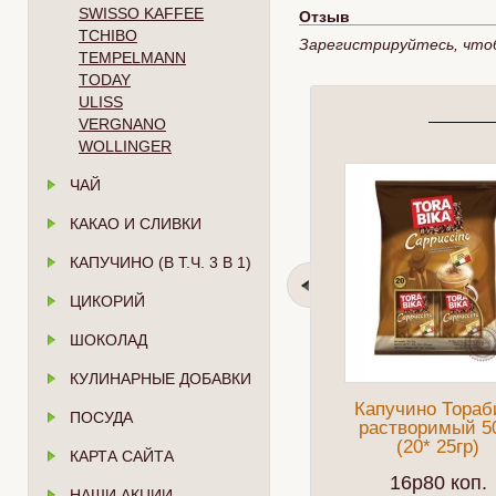
SWISSO KAFFEE
Отзыв
TCHIBO
Зарегистрируйтесь, что
TEMPELMANN
TODAY
ULISS
VERGNANO
WOLLINGER
ЧАЙ
КАКАО И СЛИВКИ
КАПУЧИНО (В Т.Ч. 3 В 1)
ЦИКОРИЙ
ШОКОЛАД
КУЛИНАРНЫЕ ДОБАВКИ
Капучино Тораб
ПОСУДА
растворимый 5
(20* 25гр)
КАРТА САЙТА
16p80 коп.
НАШИ АКЦИИ