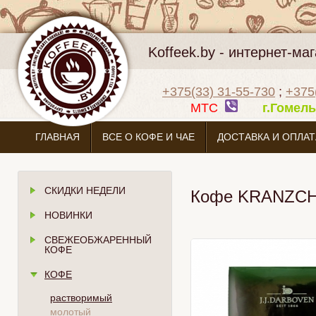
Koffeek.by - интернет-м
+375(33) 31-55-730
;
+375
МТС
г.Гоме
ГЛАВНАЯ
ВСЕ О КОФЕ И ЧАЕ
ДОСТАВКА И ОПЛАТ
СКИДКИ НЕДЕЛИ
Кофе KRANZCH
НОВИНКИ
СВЕЖЕОБЖАРЕННЫЙ
КОФЕ
КОФЕ
растворимый
молотый