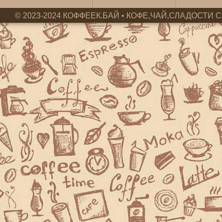
© 2023-2024 КОФФЕЕК.БАЙ • КОФЕ,ЧАЙ,СЛАДОСТИ С 