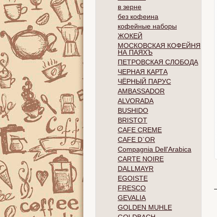
в зерне
без кофеина
кофейные наборы
ЖОКЕЙ
МОСКОВСКАЯ КОФЕЙНЯ
НА ПАЯХЪ
ПЕТРОВСКАЯ СЛОБОДА
ЧЕРНАЯ КАРТА
ЧЁРНЫЙ ПАРУС
AMBASSADOR
ALVORADA
BUSHIDO
BRISTOT
CAFE CREME
CAFE D`OR
Compagnia Dell'Arabica
CARTE NOIRE
DALLMAYR
EGOISTE
FRESCO
GEVALIA
GOLDEN MUHLE