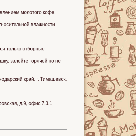
влением молотого кофе.
относительной влажности
ся только отборные
ку, залейте горячей но не
одарский край, г. Тимашевск,
овская, д.9, офис 7.3.1