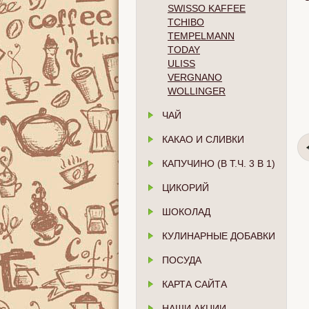
SWISSO KAFFEE
TCHIBO
TEMPELMANN
TODAY
ULISS
VERGNANO
WOLLINGER
ЧАЙ
КАКАО И СЛИВКИ
КАПУЧИНО (В Т.Ч. 3 В 1)
ЦИКОРИЙ
ШОКОЛАД
КУЛИНАРНЫЕ ДОБАВКИ
ПОСУДА
КАРТА САЙТА
НАШИ АКЦИИ