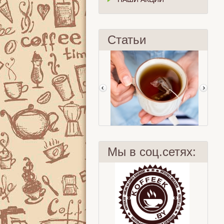
Статьи
Мы в соц.сетях:
Лист или пакет?