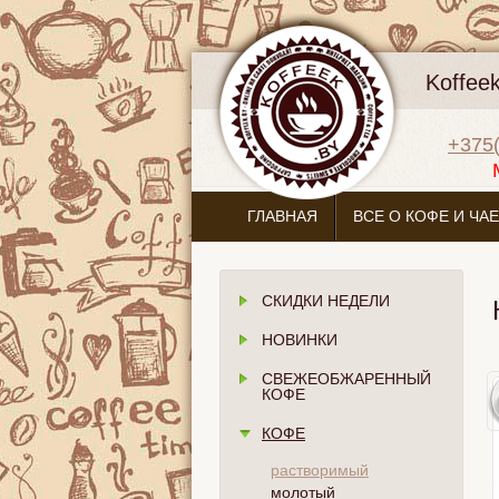
Koffee
+375(
ГЛАВНАЯ
ВСЕ О КОФЕ И ЧАЕ
СКИДКИ НЕДЕЛИ
НОВИНКИ
СВЕЖЕОБЖАРЕННЫЙ
КОФЕ
КОФЕ
растворимый
молотый