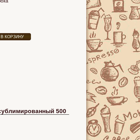
обка
сублимированный 500