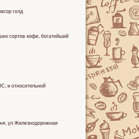
ксор голд
ших сортов кофе, богатейший
0С, и относительной
дня, ул Железнодорожная