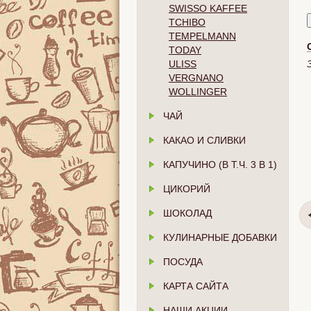
SWISSO KAFFEE
TCHIBO
TEMPELMANN
TODAY
ULISS
VERGNANO
WOLLINGER
ЧАЙ
КАКАО И СЛИВКИ
КАПУЧИНО (В Т.Ч. 3 В 1)
ЦИКОРИЙ
ШОКОЛАД
КУЛИНАРНЫЕ ДОБАВКИ
ПОСУДА
КАРТА САЙТА
НАШИ АКЦИИ