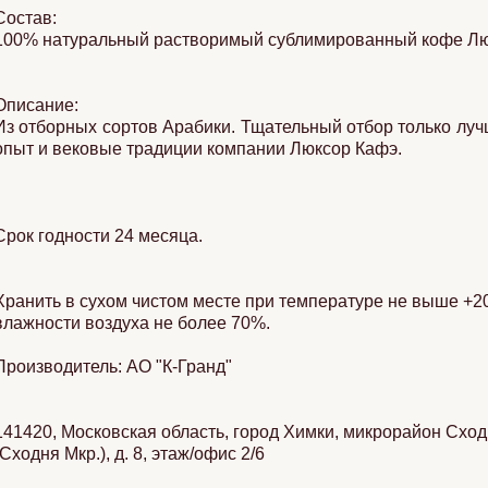
Состав:
100% натуральный растворимый сублимированный кофе Лю
Описание:
Из отборных сортов Арабики. Тщательный отбор только луч
опыт и вековые традиции компании Люксор Кафэ.
Срок годности 24 месяца.
Хранить в сухом чистом месте при температуре не выше +2
влажности воздуха не более 70%.
Производитель: АО "К-Гранд"
141420, Московская область, город Химки, микрорайон Схо
(Сходня Мкр.), д. 8, этаж/офис 2/6