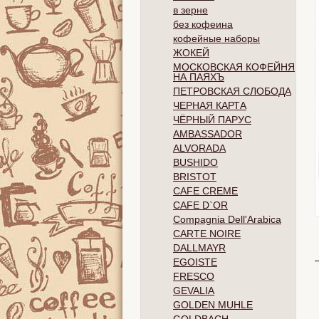
в зерне
без кофеина
кофейные наборы
ЖОКЕЙ
МОСКОВСКАЯ КОФЕЙНЯ
НА ПАЯХЪ
ПЕТРОВСКАЯ СЛОБОДА
ЧЕРНАЯ КАРТА
ЧЁРНЫЙ ПАРУС
AMBASSADOR
ALVORADA
BUSHIDO
BRISTOT
CAFE CREME
CAFE D`OR
Compagnia Dell'Arabica
CARTE NOIRE
DALLMAYR
EGOISTE
FRESCO
GEVALIA
GOLDEN MUHLE