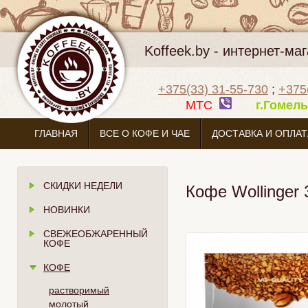
Koffeek.by - интернет-м
+375(33) 31-55-730
;
+375
МТС
г.Гоме
ГЛАВНАЯ
ВСЕ О КОФЕ И ЧАЕ
ДОСТАВКА И ОПЛАТ
СКИДКИ НЕДЕЛИ
Кофе Wollinger
НОВИНКИ
СВЕЖЕОБЖАРЕННЫЙ
КОФЕ
КОФЕ
растворимый
молотый