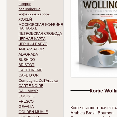
в зерне
без кофеина
кофейные наборы
ЖОКЕЙ
МОСКОВСКАЯ КОФЕЙНЯ
НА ПАЯХЪ
ПЕТРОВСКАЯ СЛОБОДА
ЧЕРНАЯ КАРТА
ЧЁРНЫЙ ПАРУС
AMBASSADOR
ALVORADA
BUSHIDO
BRISTOT
CAFE CREME
CAFE D`OR
Compagnia Dell'Arabica
CARTE NOIRE
Кофе Wolli
DALLMAYR
EGOISTE
FRESCO
GEVALIA
Кофе высшего качества
GOLDEN MUHLE
Arabica Brazil Bourbon.