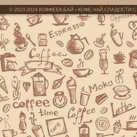
© 2023-2024 КОФФЕЕК.БАЙ • КОФЕ,ЧАЙ,СЛАДОСТИ С 