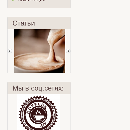
Статьи
Мы в соц.сетях:
Гид по кофе
Рецепты с чаем Lipton