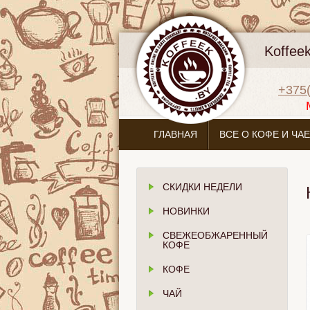
Koffee
+375(
ГЛАВНАЯ
ВСЕ О КОФЕ И ЧАЕ
СКИДКИ НЕДЕЛИ
НОВИНКИ
СВЕЖЕОБЖАРЕННЫЙ
КОФЕ
КОФЕ
ЧАЙ