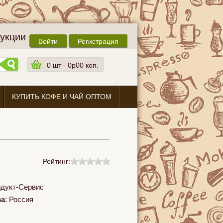
дукции
Войти
Регистрация
0
шт -
0p00 коп.
КУПИТЬ КОФЕ И ЧАЙ ОПТОМ
Рейтинг:
дукт-Сервис
ва
:
Россия