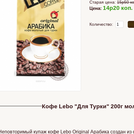
Старая цена:
15p50 ко
14p20 коп.
Цена:
Количество:
Кофе Lebo "Для Турки" 200г м
Неповторимый купаж кофе Lebo Original Арабика создан из 