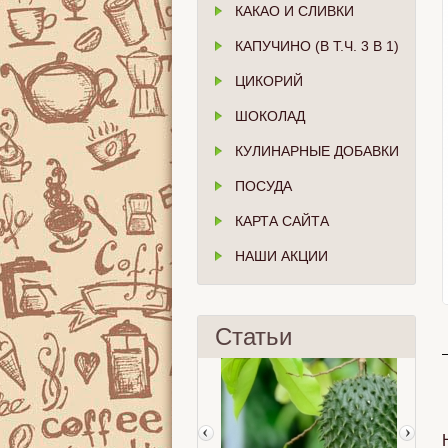
КАКАО И СЛИВКИ
КАПУЧИНО (В Т.Ч. 3 В 1)
ЦИКОРИЙ
ШОКОЛАД
КУЛИНАРНЫЕ ДОБАВКИ
ПОСУДА
КАРТА САЙТА
НАШИ АКЦИИ
Статьи