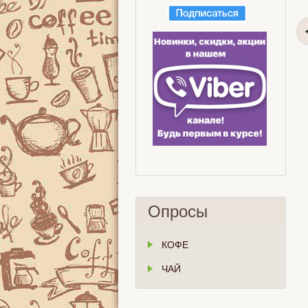
Опросы
КОФЕ
ЧАЙ