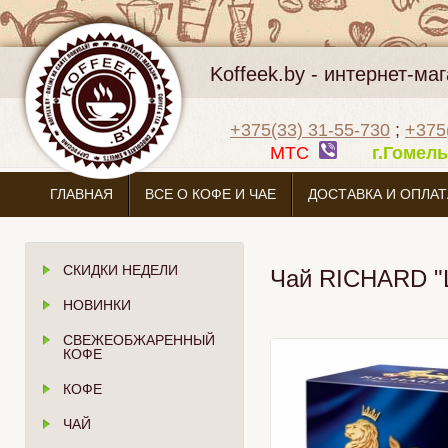
Koffeek.by - интернет-м
+375(33) 31-55-730
;
+375
МТС
г.Гоме
ГЛАВНАЯ
ВСЕ О КОФЕ И ЧАЕ
ДОСТАВКА И ОПЛАТ
СКИДКИ НЕДЕЛИ
Чай RICHARD "L
НОВИНКИ
СВЕЖЕОБЖАРЕННЫЙ
КОФЕ
КОФЕ
ЧАЙ