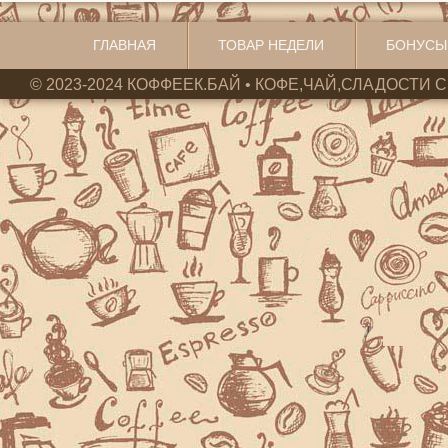
ГЛАВНАЯ
ТОВАР НЕДЕЛИ
БОНУСЫ
© 2023-2024 КОФФЕЕК.БАЙ • КОФЕ,ЧАЙ,СЛАДОСТИ С 