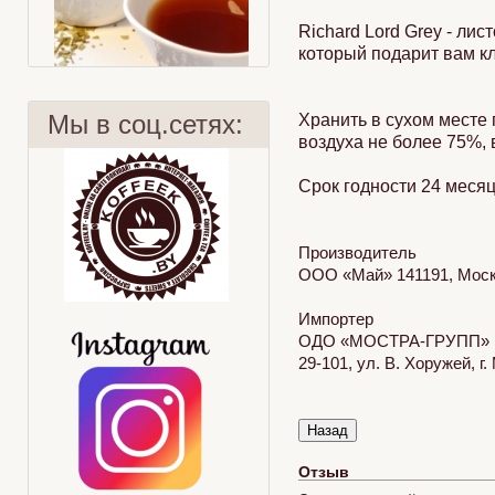
Richard Lord Grey - ли
который подарит вам кл
Мы в соц.сетях:
Хранить в сухом месте 
воздуха не более 75%, 
Срок годности 24 месяц
Чай и кровь
Медовый чай с дыней и огурцом
Производитель
ООО «Май» 141191, Москов
Импортер
ОДО «МОСТРА-ГРУПП»
29-101, ул. В. Хоружей, 
Отзыв