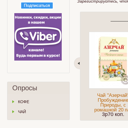
Зарегистрируйтесь, что
Опросы
Чай "Азерчай
Пробуждени
КОФЕ
Природы, с
ромашкой 20 п
ЧАЙ
3p70 коп.