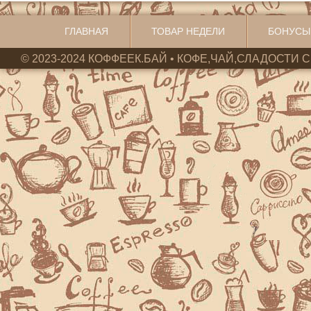
ГЛАВНАЯ
ТОВАР НЕДЕЛИ
БОНУСЫ
© 2023-2024 КОФФЕЕК.БАЙ • КОФЕ,ЧАЙ,СЛАДОСТИ С 