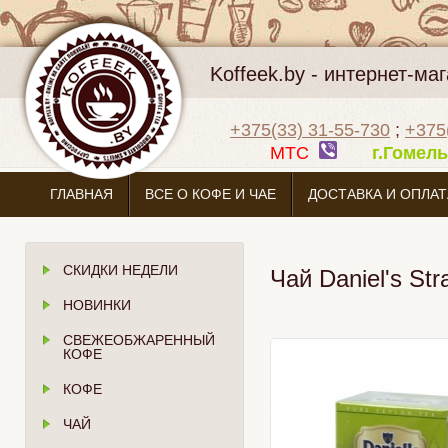
Koffeek.by - интернет-м
+375(33) 31-55-730
;
+375
МТС
г.Гоме
ГЛАВНАЯ
ВСЕ О КОФЕ И ЧАЕ
ДОСТАВКА И ОПЛАТ
СКИДКИ НЕДЕЛИ
Чай Daniel's Str
НОВИНКИ
СВЕЖЕОБЖАРЕННЫЙ
КОФЕ
КОФЕ
ЧАЙ