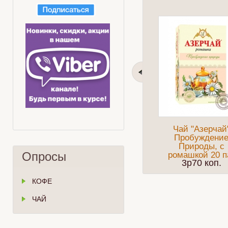
Чай "Азерчай
Пробуждени
Природы, с
Опросы
ромашкой 20 п
3p70 коп.
КОФЕ
ЧАЙ