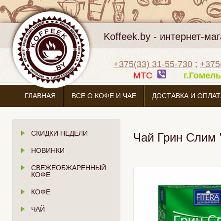
Koffeek.by - интернет-м
+375(33) 31-55-730
;
+375
МТС
г.Гоме
ГЛАВНАЯ
ВСЕ О КОФЕ И ЧАЕ
ДОСТАВКА И ОПЛАТ
СКИДКИ НЕДЕЛИ
Чай Грин Слим 
НОВИНКИ
СВЕЖЕОБЖАРЕННЫЙ
КОФЕ
КОФЕ
ЧАЙ