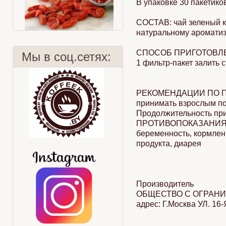
В упаковке 30 пакетико
СОСТАВ:
чай зеленый 
натуральному ароматиз
СПОСОБ ПРИГОТОВЛ
Мы в соц.сетях:
1 фильтр-пакет залить с
РЕКОМЕНДАЦИИ ПО 
Ягоды Годжи
Охлажденный тропический чай
принимать взрослым по 
Продолжительность при
ПРОТИВОПОКАЗАНИЯ
беременность, кормлен
продукта, диарея
Производитель
ОБЩЕСТВО С ОГРАНИ
адрес: Г.Москва УЛ. 16