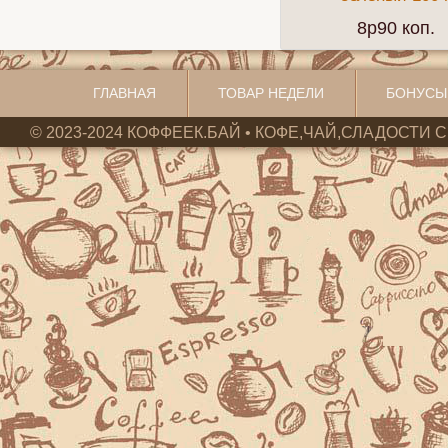
8p90 коп.
ГЛАВНАЯ
ТОВАР НЕДЕЛИ
БОНУСЫ
© 2023-2024 КОФФЕЕК.БАЙ • КОФЕ,ЧАЙ,СЛАДОСТИ С 