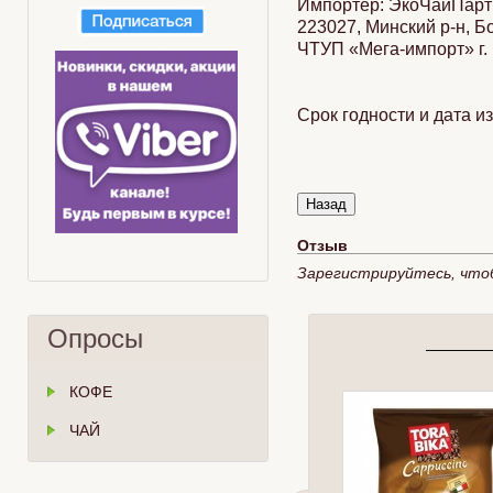
Импортер: ЭкоЧайПар
223027, Минский р-н, Бо
ЧТУП «Мега-импорт» г. 
Срок годности и дата и
Отзыв
Зарегистрируйтесь, что
Опросы
КОФЕ
ЧАЙ