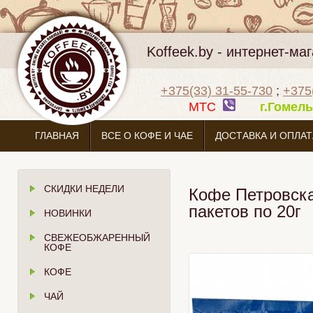
Koffeek.by - интернет-м
+375(33) 31-55-730
;
+375
МТС
г.Гоме
ГЛАВНАЯ
ВСЕ О КОФЕ И ЧАЕ
ДОСТАВКА И ОПЛАТ
СКИДКИ НЕДЕЛИ
Кофе Петровска
пакетов по 20г
НОВИНКИ
СВЕЖЕОБЖАРЕННЫЙ
КОФЕ
КОФЕ
ЧАЙ