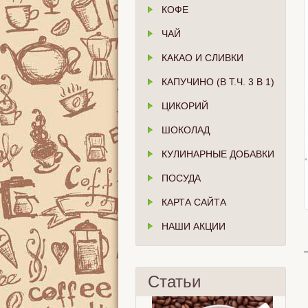
КОФЕ
ЧАЙ
КАКАО И СЛИВКИ
КАПУЧИНО (В Т.Ч. 3 В 1)
ЦИКОРИЙ
ШОКОЛАД
КУЛИНАРНЫЕ ДОБАВКИ
ПОСУДА
КАРТА САЙТА
НАШИ АКЦИИ
Статьи