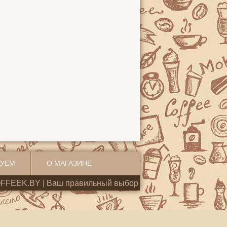
ДУЕМ
О МАГАЗИНЕ
FFEEK.BY | Ваш правильный выбор