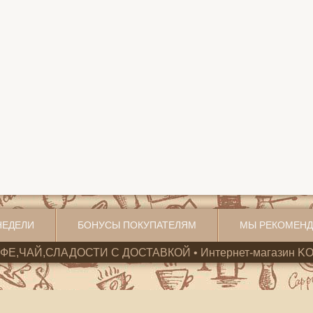
НЕДЕЛИ
БОНУСЫ ПОКУПАТЕЛЯМ
МЫ РЕКОМЕН
ОФЕ,ЧАЙ,СЛАДОСТИ С ДОСТАВКОЙ • Интернет-магазин KO