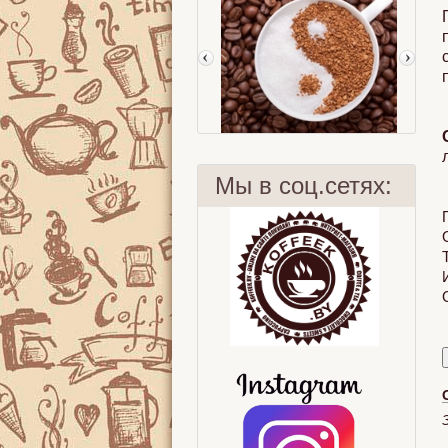
Мы в соц.сетях:
Женщина и кофе