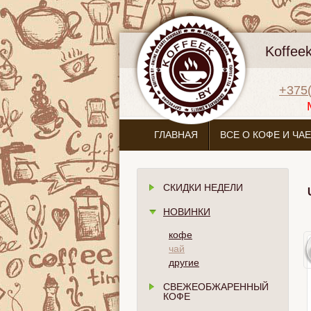
Koffee
+375(
ГЛАВНАЯ
ВСЕ О КОФЕ И ЧАЕ
СКИДКИ НЕДЕЛИ
НОВИНКИ
кофе
чай
другие
СВЕЖЕОБЖАРЕННЫЙ
КОФЕ