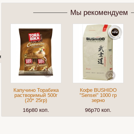
Мы рекомендуем
Капучино Торабика
Кофе BUSHIDO
растворимый 500г
"Sensei" 1000 гр
(20* 25гр)
зерно
16p80 коп.
96p70 коп.