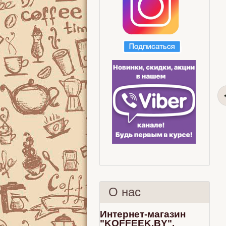
О нас
Интернет-магазин
"KOFFEEK.BY".