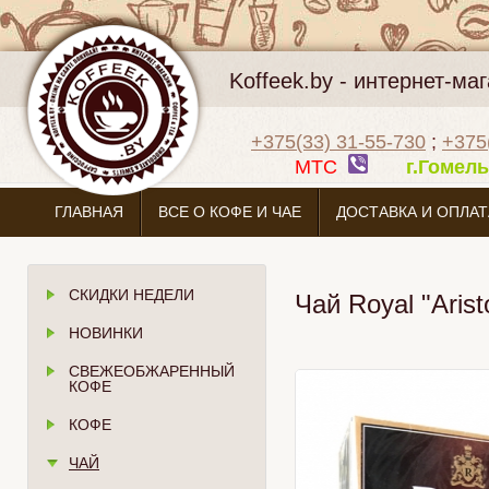
Koffeek.by - интернет-м
+375(33) 31-55-730
;
+375
МТС
г.Гоме
ГЛАВНАЯ
ВСЕ О КОФЕ И ЧАЕ
ДОСТАВКА И ОПЛАТ
СКИДКИ НЕДЕЛИ
Чай Royal "Aris
НОВИНКИ
СВЕЖЕОБЖАРЕННЫЙ
КОФЕ
КОФЕ
ЧАЙ