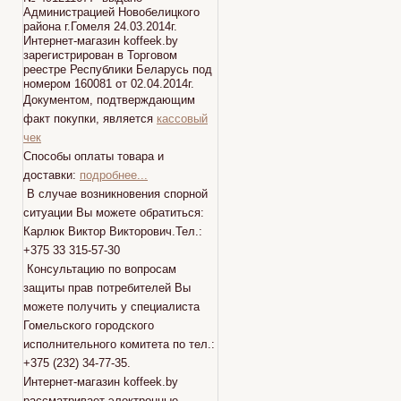
Администрацией Новобелицкого
района г.Гомеля 24.03.2014г.
Интернет-магазин koffeek.by
зарегистрирован в Торговом
реестре Республики Беларусь под
номером 160081 от 02.04.2014г.
Документом, подтверждающим
факт покупки, является
кассовый
чек
Способы оплаты товара и
доставки:
подробнее...
В случае возникновения спорной
ситуации Вы можете обратиться:
Карлюк Виктор Викторович.Тел.:
+375 33 315-57-30
Консультацию по вопросам
защиты прав потребителей Вы
можете получить у специалиста
Гомельского городского
исполнительного комитета по тел.:
+375 (232) 34-77-35.
Интернет-магазин koffeek.by
рассматривает электронные