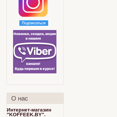
О нас
Интернет-магазин
"KOFFEEK.BY".