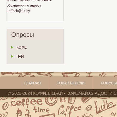
обращения по адресу
koffeek@tut.by
Опросы
КОФЕ
ЧАЙ
ГЛАВНАЯ
ТОВАР НЕДЕЛИ
БОНУСЫ
© 2023-2024 КОФФЕЕК.БАЙ • КОФЕ,ЧАЙ,СЛАДОСТИ С 