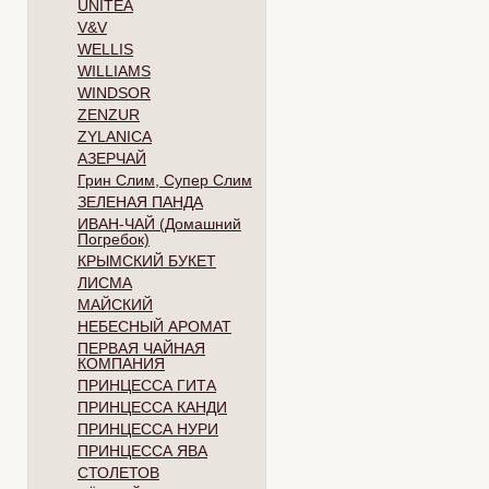
UNITEA
V&V
WELLIS
WILLIAMS
WINDSOR
ZENZUR
ZYLANICA
АЗЕРЧАЙ
Грин Слим, Супер Слим
ЗЕЛЕНАЯ ПАНДА
ИВАН-ЧАЙ (Домашний
Погребок)
КРЫМСКИЙ БУКЕТ
ЛИСМА
МАЙСКИЙ
НЕБЕСНЫЙ АРОМАТ
ПЕРВАЯ ЧАЙНАЯ
КОМПАНИЯ
ПРИНЦЕССА ГИТА
ПРИНЦЕССА КАНДИ
ПРИНЦЕССА НУРИ
ПРИНЦЕССА ЯВА
СТОЛЕТОВ