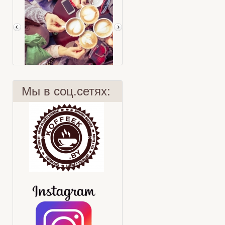
Мы в соц.сетях:
Чайное мороженое с лесными
Верить или нет?
ягодами