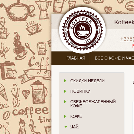
Koffee
+375(
ГЛАВНАЯ
ВСЕ О КОФЕ И ЧАЕ
СКИДКИ НЕДЕЛИ
НОВИНКИ
СВЕЖЕОБЖАРЕННЫЙ
КОФЕ
КОФЕ
ЧАЙ