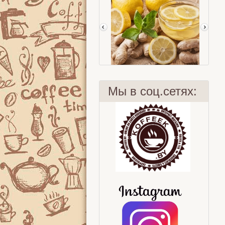
Мы в соц.сетях:
Бодрит не хуже!