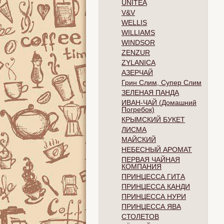
UNITEA
V&V
WELLIS
WILLIAMS
WINDSOR
ZENZUR
ZYLANICA
АЗЕРЧАЙ
Грин Слим, Супер Слим
ЗЕЛЕНАЯ ПАНДА
ИВАН-ЧАЙ (Домашний
Погребок)
КРЫМСКИЙ БУКЕТ
ЛИСМА
МАЙСКИЙ
НЕБЕСНЫЙ АРОМАТ
ПЕРВАЯ ЧАЙНАЯ
КОМПАНИЯ
ПРИНЦЕССА ГИТА
ПРИНЦЕССА КАНДИ
ПРИНЦЕССА НУРИ
ПРИНЦЕССА ЯВА
СТОЛЕТОВ