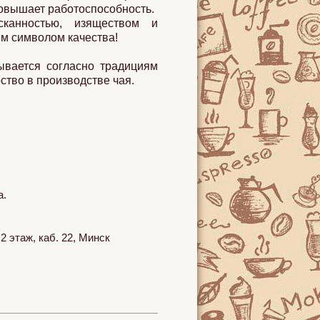
овышает работоспособность.
сканностью, изяществом и
им символом качества!
вается согласно традициям
ство в производстве чая.
a.
 этаж, каб. 22, Минск