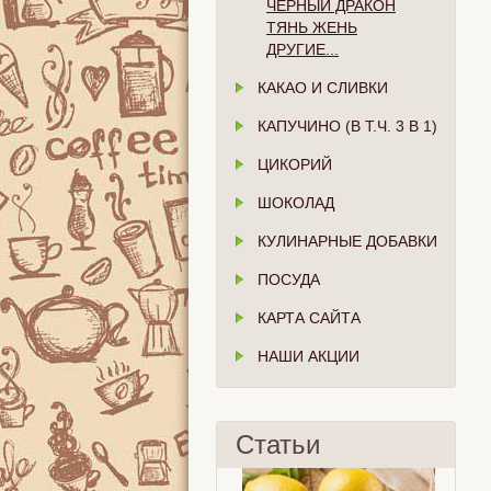
ЧЁРНЫЙ ДРАКОН
ТЯНЬ ЖЕНЬ
ДРУГИЕ...
КАКАО И СЛИВКИ
КАПУЧИНО (В Т.Ч. 3 В 1)
ЦИКОРИЙ
ШОКОЛАД
КУЛИНАРНЫЕ ДОБАВКИ
ПОСУДА
КАРТА САЙТА
НАШИ АКЦИИ
Статьи