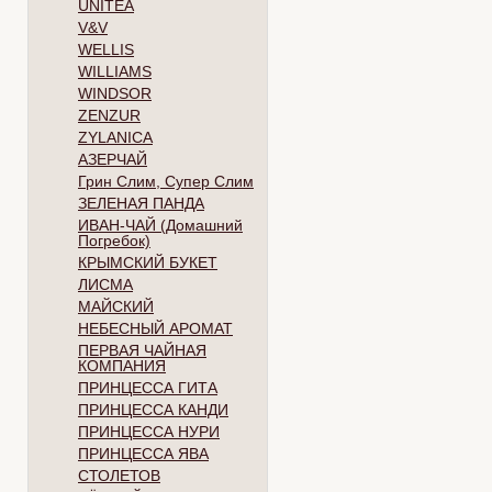
UNITEA
V&V
WELLIS
WILLIAMS
WINDSOR
ZENZUR
ZYLANICA
АЗЕРЧАЙ
Грин Слим, Супер Слим
ЗЕЛЕНАЯ ПАНДА
ИВАН-ЧАЙ (Домашний
Погребок)
КРЫМСКИЙ БУКЕТ
ЛИСМА
МАЙСКИЙ
НЕБЕСНЫЙ АРОМАТ
ПЕРВАЯ ЧАЙНАЯ
КОМПАНИЯ
ПРИНЦЕССА ГИТА
ПРИНЦЕССА КАНДИ
ПРИНЦЕССА НУРИ
ПРИНЦЕССА ЯВА
СТОЛЕТОВ