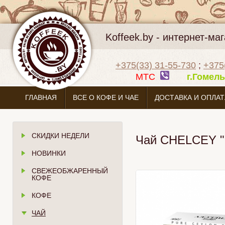
Koffeek.by - интернет-м
+375(33) 31-55-730
;
+375
МТС
г.Гоме
ГЛАВНАЯ
ВСЕ О КОФЕ И ЧАЕ
ДОСТАВКА И ОПЛАТ
СКИДКИ НЕДЕЛИ
Чай CHELCEY "
НОВИНКИ
СВЕЖЕОБЖАРЕННЫЙ
КОФЕ
КОФЕ
ЧАЙ