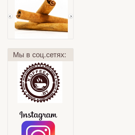
Мы в соц.сетях:
Корица
Сангрия