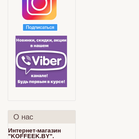
О нас
Интернет-магазин
"KOFFEEK.BY".