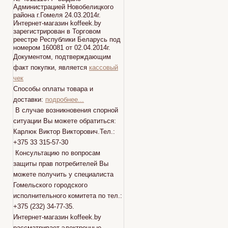
Администрацией Новобелицкого
района г.Гомеля 24.03.2014г.
Интернет-магазин koffeek.by
зарегистрирован в Торговом
реестре Республики Беларусь под
номером 160081 от 02.04.2014г.
Документом, подтверждающим
факт покупки, является
кассовый
чек
Способы оплаты товара и
доставки:
подробнее...
В случае возникновения спорной
ситуации Вы можете обратиться:
Карлюк Виктор Викторович.Тел.:
+375 33 315-57-30
Консультацию по вопросам
защиты прав потребителей Вы
можете получить у специалиста
Гомельского городского
исполнительного комитета по тел.:
+375 (232) 34-77-35.
Интернет-магазин koffeek.by
рассматривает электронные