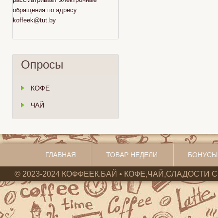
обращения по адресу
koffeek@tut.by
Опросы
КОФЕ
ЧАЙ
ГЛАВНАЯ
ТОВАР НЕДЕЛИ
БОНУСЫ
© 2023-2024 КОФФЕЕК.БАЙ • КОФЕ,ЧАЙ,СЛАДОСТИ С 