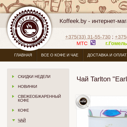
Koffeek.by - интернет-м
+375(33) 31-55-730
;
+375
МТС
г.Гоме
ГЛАВНАЯ
ВСЕ О КОФЕ И ЧАЕ
ДОСТАВКА И ОПЛАТ
СКИДКИ НЕДЕЛИ
Чай Tarlton "Ear
НОВИНКИ
СВЕЖЕОБЖАРЕННЫЙ
КОФЕ
КОФЕ
ЧАЙ