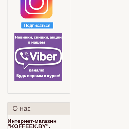
О нас
Интернет-магазин
"KOFFEEK.BY".