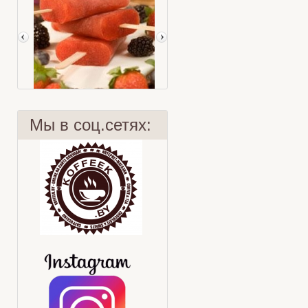
Мы в соц.сетях:
Чайное мороженое с лесными
ягодами
Мята