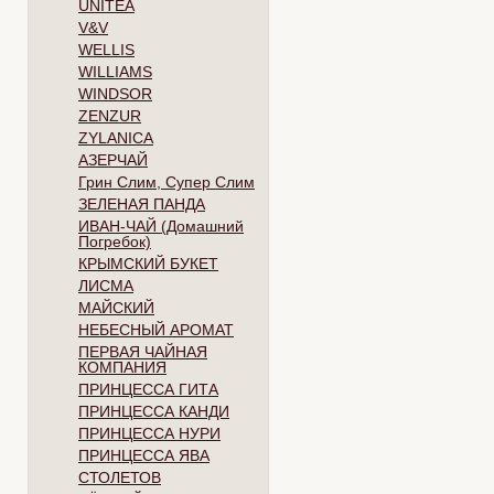
UNITEA
V&V
WELLIS
WILLIAMS
WINDSOR
ZENZUR
ZYLANICA
АЗЕРЧАЙ
Грин Слим, Супер Слим
ЗЕЛЕНАЯ ПАНДА
ИВАН-ЧАЙ (Домашний
Погребок)
КРЫМСКИЙ БУКЕТ
ЛИСМА
МАЙСКИЙ
НЕБЕСНЫЙ АРОМАТ
ПЕРВАЯ ЧАЙНАЯ
КОМПАНИЯ
ПРИНЦЕССА ГИТА
ПРИНЦЕССА КАНДИ
ПРИНЦЕССА НУРИ
ПРИНЦЕССА ЯВА
СТОЛЕТОВ