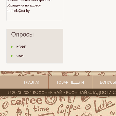
обращения по адресу
koffeek@tut.by
Опросы
КОФЕ
ЧАЙ
ГЛАВНАЯ
ТОВАР НЕДЕЛИ
БОНУСЫ
© 2023-2024 КОФФЕЕК.БАЙ • КОФЕ,ЧАЙ,СЛАДОСТИ С 