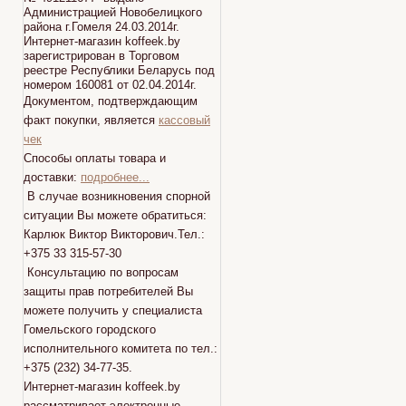
Администрацией Новобелицкого
района г.Гомеля 24.03.2014г.
Интернет-магазин koffeek.by
зарегистрирован в Торговом
реестре Республики Беларусь под
номером 160081 от 02.04.2014г.
Документом, подтверждающим
факт покупки, является
кассовый
чек
Способы оплаты товара и
доставки:
подробнее...
В случае возникновения спорной
ситуации Вы можете обратиться:
Карлюк Виктор Викторович.Тел.:
+375 33 315-57-30
Консультацию по вопросам
защиты прав потребителей Вы
можете получить у специалиста
Гомельского городского
исполнительного комитета по тел.:
+375 (232) 34-77-35.
Интернет-магазин koffeek.by
рассматривает электронные