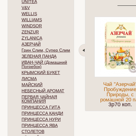
UNITEA
V&V
WELLIS
WILLIAMS
WINDSOR
ZENZUR
ZYLANICA
АЗЕРЧАЙ
Грин Слим, Супер Слим
ЗЕЛЕНАЯ ПАНДА
ИВАН-ЧАЙ (Домашний
Погребок)
КРЫМСКИЙ БУКЕТ
ЛИСМА
Чай "Азерчай
МАЙСКИЙ
Пробуждени
НЕБЕСНЫЙ АРОМАТ
Природы, с
ПЕРВАЯ ЧАЙНАЯ
ромашкой 20 п
КОМПАНИЯ
3p70 коп.
ПРИНЦЕССА ГИТА
ПРИНЦЕССА КАНДИ
ПРИНЦЕССА НУРИ
ПРИНЦЕССА ЯВА
СТОЛЕТОВ