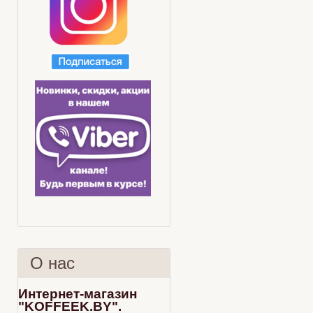
О нас
Интернет-магазин
"KOFFEEK.BY".