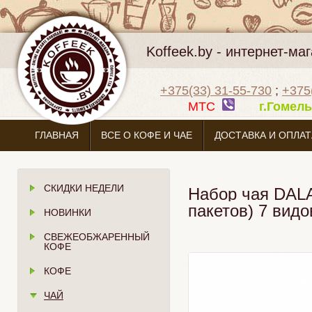
Koffeek.by - интернет-м
+375(33) 31-55-730
;
+375
МТС
г.Гоме
ГЛАВНАЯ
ВСЕ О КОФЕ И ЧАЕ
ДОСТАВКА И ОПЛАТ
СКИДКИ НЕДЕЛИ
Набор чая DALAI
пакетов) 7 видо
НОВИНКИ
СВЕЖЕОБЖАРЕННЫЙ
КОФЕ
КОФЕ
ЧАЙ