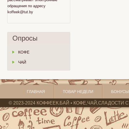
обращения по адресу
koffeek@tut.by
Опросы
КОФЕ
ЧАЙ
ГЛАВНАЯ
ТОВАР НЕДЕЛИ
БОНУСЫ
© 2023-2024 КОФФЕЕК.БАЙ • КОФЕ,ЧАЙ,СЛАДОСТИ С 