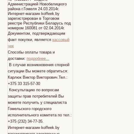
Администрацией Новобелицкого
района г.Гомеля 24.03.2014г.
Интернет-магазин koffeek.by
зарегистрирован в Торговом
реестре Республики Беларусь под
номером 160081 от 02.04.2014г.
Документом, подтверждающим
факт покупки, является
кассовый
чек
Способы оплаты товара и
доставки:
подробнее...
В случае возникновения спорной
ситуации Вы можете обратиться:
Карлюк Виктор Викторович.Тел.:
+375 33 315-57-30
Консультацию по вопросам
защиты прав потребителей Вы
можете получить у специалиста
Гомельского городского
исполнительного комитета по тел.:
+375 (232) 34-77-35.
Интернет-магазин koffeek.by
рассматривает электронные