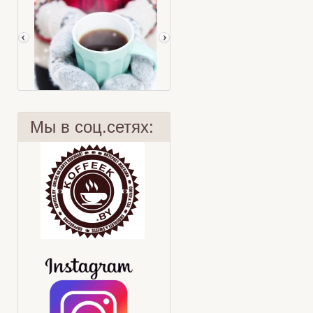
Мы в соц.сетях:
9 заблуждений
Худеем с чаем