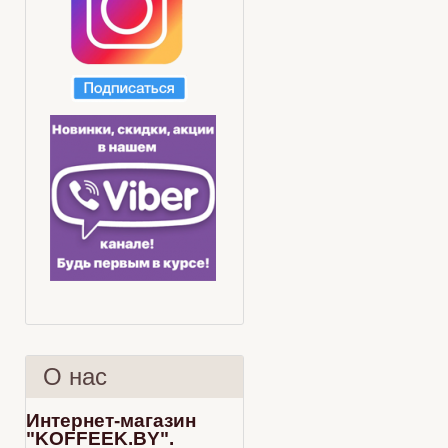
О нас
Интернет-магазин
"KOFFEEK.BY".