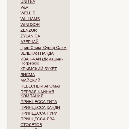
UNITEA
V&V
WELLIS
WILLIAMS
WINDSOR
ZENZUR
ZYLANICA
АЗЕРЧАЙ
Грин Слим, Супер Слим
ЗЕЛЕНАЯ ПАНДА
ИВАН-ЧАЙ (Домашний
Погребок)
КРЫМСКИЙ БУКЕТ
ЛИСМА
МАЙСКИЙ
НЕБЕСНЫЙ АРОМАТ
ПЕРВАЯ ЧАЙНАЯ
КОМПАНИЯ
ПРИНЦЕССА ГИТА
ПРИНЦЕССА КАНДИ
ПРИНЦЕССА НУРИ
ПРИНЦЕССА ЯВА
СТОЛЕТОВ