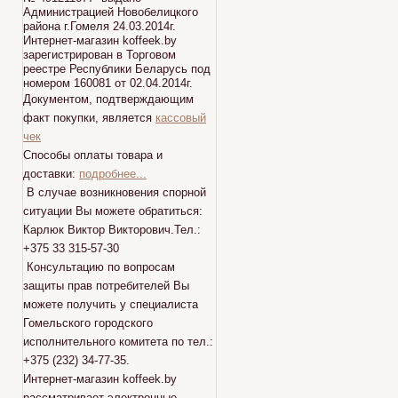
Администрацией Новобелицкого
района г.Гомеля 24.03.2014г.
Интернет-магазин koffeek.by
зарегистрирован в Торговом
реестре Республики Беларусь под
номером 160081 от 02.04.2014г.
Документом, подтверждающим
факт покупки, является
кассовый
чек
Способы оплаты товара и
доставки:
подробнее...
В случае возникновения спорной
ситуации Вы можете обратиться:
Карлюк Виктор Викторович.Тел.:
+375 33 315-57-30
Консультацию по вопросам
защиты прав потребителей Вы
можете получить у специалиста
Гомельского городского
исполнительного комитета по тел.:
+375 (232) 34-77-35.
Интернет-магазин koffeek.by
рассматривает электронные