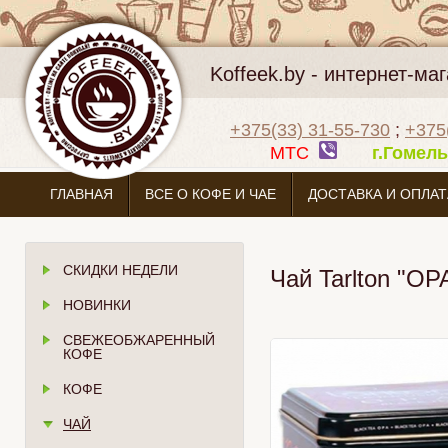
Koffeek.by - интернет-м
+375(33) 31-55-730
;
+375
МТС
г.Гоме
ГЛАВНАЯ
ВСЕ О КОФЕ И ЧАЕ
ДОСТАВКА И ОПЛАТ
СКИДКИ НЕДЕЛИ
Чай Tarlton "OP
НОВИНКИ
СВЕЖЕОБЖАРЕННЫЙ
КОФЕ
КОФЕ
ЧАЙ