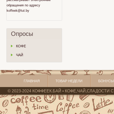
обращения по адресу
koffeek@tut.by
Опросы
КОФЕ
ЧАЙ
ГЛАВНАЯ
ТОВАР НЕДЕЛИ
БОНУСЫ
© 2023-2024 КОФФЕЕК.БАЙ • КОФЕ,ЧАЙ,СЛАДОСТИ С 