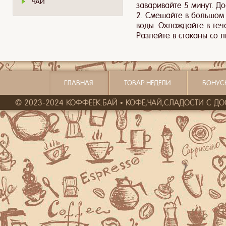
ЧАЙ
заваривайте 5 минут. Д
2. Смешайте в большом 
воды. Охлаждайте в теч
Разлейте в стаканы со л
ГЛАВНАЯ
ТОВАР НЕДЕЛИ
БОНУС
© 2023-2024 КОФФЕЕК.БАЙ • КОФЕ,ЧАЙ,СЛАДОСТИ С ДОСТ