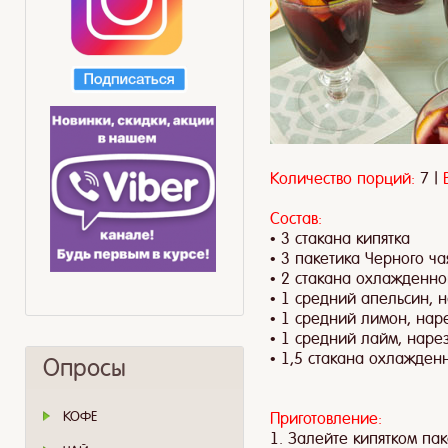
Количество порций:
7 |
Состав:
• 3 стакана кипятка
• 3 пакетика Черного чая
• 2 стакана охлажденно
• 1 средний апельсин, 
• 1 средний лимон, на
• 1 средний лайм, нар
• 1,5 стакана охлажден
Опросы
КОФЕ
Приготовление:
1. Залейте кипятком пак