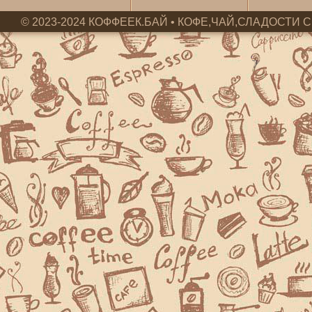
© 2023-2024 КОФФЕЕК.БАЙ • КОФЕ,ЧАЙ,СЛАДОСТИ С 