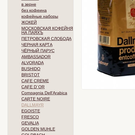
в зерне
без кофеина
кофейные наборы
ЖОКЕЙ
МОСКОВСКАЯ КОФЕЙНЯ
НА ПАЯХЪ
ПЕТРОВСКАЯ СЛОБОДА
ЧЕРНАЯ КАРТА
ЧЁРНЫЙ ПАРУС
AMBASSADOR
ALVORADA
BUSHIDO
BRISTOT
CAFE CREME
CAFE D`OR
Compagnia Dell'Arabica
CARTE NOIRE
DALLMAYR
EGOISTE
FRESCO
GEVALIA
GOLDEN MUHLE