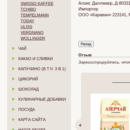
Алоис Даллмаер, Д-80331
SWISSO KAFFEE
Импортер
TCHIBO
ООО «Караван» 223141, М
TEMPELMANN
TODAY
ULISS
VERGNANO
WOLLINGER
ЧАЙ
Отзыв
КАКАО И СЛИВКИ
Зарегистрируйтесь, что
КАПУЧИНО (В Т.Ч. 3 В 1)
ЦИКОРИЙ
ШОКОЛАД
КУЛИНАРНЫЕ ДОБАВКИ
ПОСУДА
КАРТА САЙТА
НАШИ АКЦИИ