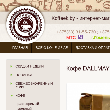
Koffeek.by - интернет-м
+375(33) 31-55-730
;
+375
МТС
г.Гоме
ГЛАВНАЯ
ВСЕ О КОФЕ И ЧАЕ
ДОСТАВКА И ОПЛАТ
СКИДКИ НЕДЕЛИ
Кофе DALLMAYR "
НОВИНКИ
СВЕЖЕОБЖАРЕННЫЙ
КОФЕ
КОФЕ
растворимый
молотый