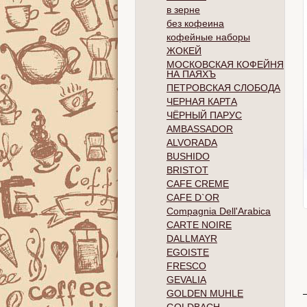
в зерне
без кофеина
кофейные наборы
ЖОКЕЙ
МОСКОВСКАЯ КОФЕЙНЯ
НА ПАЯХЪ
ПЕТРОВСКАЯ СЛОБОДА
ЧЕРНАЯ КАРТА
ЧЁРНЫЙ ПАРУС
AMBASSADOR
ALVORADA
BUSHIDO
BRISTOT
CAFE CREME
CAFE D`OR
Compagnia Dell'Arabica
CARTE NOIRE
DALLMAYR
EGOISTE
FRESCO
GEVALIA
GOLDEN MUHLE