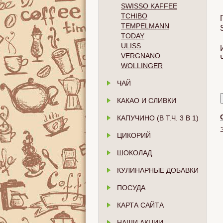
SWISSO KAFFEE
TCHIBO
TEMPELMANN
TODAY
ULISS
VERGNANO
WOLLINGER
ЧАЙ
КАКАО И СЛИВКИ
КАПУЧИНО (В Т.Ч. 3 В 1)
ЦИКОРИЙ
ШОКОЛАД
КУЛИНАРНЫЕ ДОБАВКИ
ПОСУДА
КАРТА САЙТА
НАШИ АКЦИИ