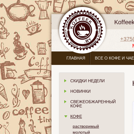
Koffee
+375(
ГЛАВНАЯ
ВСЕ О КОФЕ И ЧАЕ
СКИДКИ НЕДЕЛИ
НОВИНКИ
СВЕЖЕОБЖАРЕННЫЙ
КОФЕ
КОФЕ
растворимый
молотый