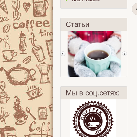
Статьи
Мы в соц.сетях:
9 заблуждений