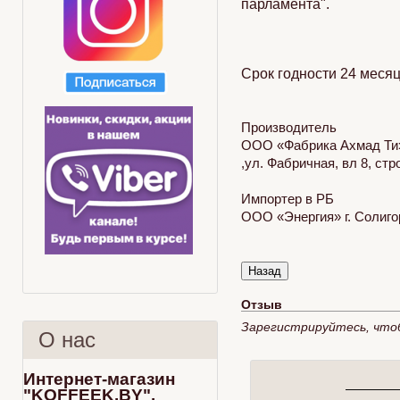
парламента".
Срок годности 24 меся
Производитель
ООО «Фабрика Ахмад Ти»
,ул. Фабричная, вл 8, стр
Импортер в РБ
ООО «Энергия» г. Солигор
Отзыв
Зарегистрируйтесь, что
О нас
Интернет-магазин
"KOFFEEK.BY".