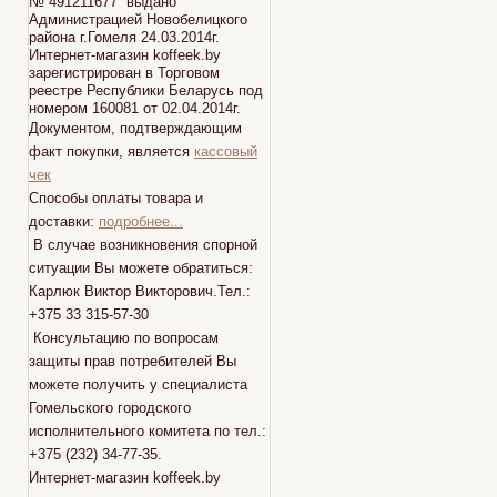
№ 491211677 выдано
Администрацией Новобелицкого
района г.Гомеля 24.03.2014г.
Интернет-магазин koffeek.by
зарегистрирован в Торговом
реестре Республики Беларусь под
номером 160081 от 02.04.2014г.
Документом, подтверждающим
факт покупки, является
кассовый
чек
Способы оплаты товара и
доставки:
подробнее...
В случае возникновения спорной
ситуации Вы можете обратиться:
Карлюк Виктор Викторович.Тел.:
+375 33 315-57-30
Консультацию по вопросам
защиты прав потребителей Вы
можете получить у специалиста
Гомельского городского
исполнительного комитета по тел.:
+375 (232) 34-77-35.
Интернет-магазин koffeek.by