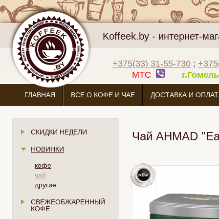
Koffeek.by - интернет-м
+375(33) 31-55-730
;
+375
МТС
г.Гоме
ГЛАВНАЯ
ВСЕ О КОФЕ И ЧАЕ
ДОСТАВКА И ОПЛАТ
СКИДКИ НЕДЕЛИ
Чай AHMAD "Ear
НОВИНКИ
кофе
чай
другие
СВЕЖЕОБЖАРЕННЫЙ
КОФЕ