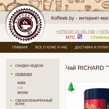
Koffeek.by - интернет-м
+375(33) 31-55-730
;
+375
МТС
г.Гоме
ГЛАВНАЯ
ВСЕ О КОФЕ И ЧАЕ
ДОСТАВКА И ОПЛАТ
СКИДКИ НЕДЕЛИ
Чай RICHARD "Ye
НОВИНКИ
кофе
чай
другие
СВЕЖЕОБЖАРЕННЫЙ
КОФЕ