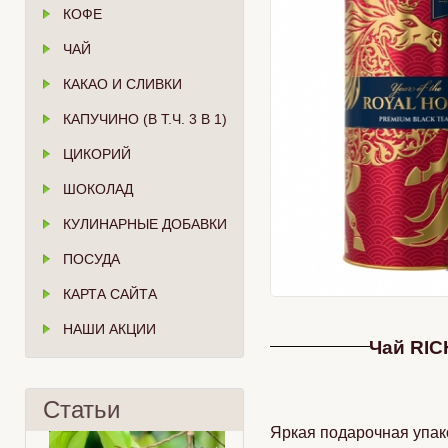
КОФЕ
ЧАЙ
КАКАО И СЛИВКИ
КАПУЧИНО (В Т.Ч. 3 В 1)
ЦИКОРИЙ
ШОКОЛАД
КУЛИНАРНЫЕ ДОБАВКИ
ПОСУДА
КАРТА САЙТА
НАШИ АКЦИИ
Чай RICH
Статьи
Яркая подарочная упак