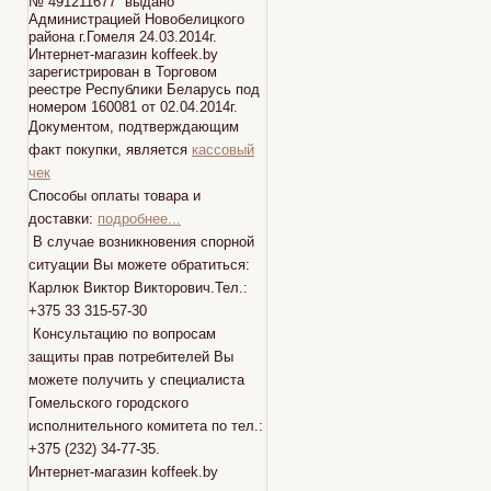
№ 491211677 выдано
Администрацией Новобелицкого
района г.Гомеля 24.03.2014г.
Интернет-магазин koffeek.by
зарегистрирован в Торговом
реестре Республики Беларусь под
номером 160081 от 02.04.2014г.
Документом, подтверждающим
факт покупки, является
кассовый
чек
Способы оплаты товара и
доставки:
подробнее...
В случае возникновения спорной
ситуации Вы можете обратиться:
Карлюк Виктор Викторович.Тел.:
+375 33 315-57-30
Консультацию по вопросам
защиты прав потребителей Вы
можете получить у специалиста
Гомельского городского
исполнительного комитета по тел.:
+375 (232) 34-77-35.
Интернет-магазин koffeek.by