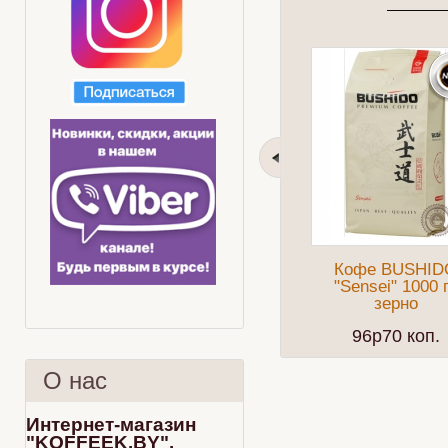
Кофе BUSHID
"Sensei" 1000 
зерно
96p70 коп.
О нас
Интернет-магазин
"KOFFEEK.BY".