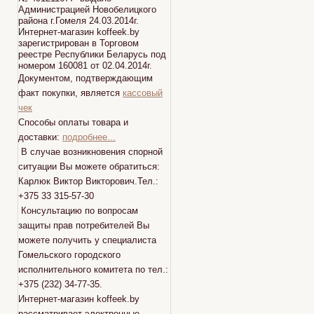
Администрацией Новобелицкого
района г.Гомеля 24.03.2014г.
Интернет-магазин koffeek.by
зарегистрирован в Торговом
реестре Республики Беларусь под
номером 160081 от 02.04.2014г.
Документом, подтверждающим
факт покупки, является
кассовый
чек
Способы оплаты товара и
доставки:
подробнее...
В случае возникновения спорной
ситуации Вы можете обратиться:
Карлюк Виктор Викторович.Тел.:
+375 33 315-57-30
Консультацию по вопросам
защиты прав потребителей Вы
можете получить у специалиста
Гомельского городского
исполнительного комитета по тел.:
+375 (232) 34-77-35.
Интернет-магазин koffeek.by
рассматривает электронные