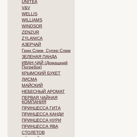
UNITEA
V&V
WELLIS
WILLIAMS
WINDSOR
ZENZUR
ZYLANICA
АЗЕРЧАЙ
Грин Слим, Супер Слим
ЗЕЛЕНАЯ ПАНДА
ИВАН-ЧАЙ (Домашний
Погребок)
КРЫМСКИЙ БУКЕТ
ЛИСМА
МАЙСКИЙ
НЕБЕСНЫЙ АРОМАТ
ПЕРВАЯ ЧАЙНАЯ
КОМПАНИЯ
ПРИНЦЕССА ГИТА
ПРИНЦЕССА КАНДИ
ПРИНЦЕССА НУРИ
ПРИНЦЕССА ЯВА
СТОЛЕТОВ