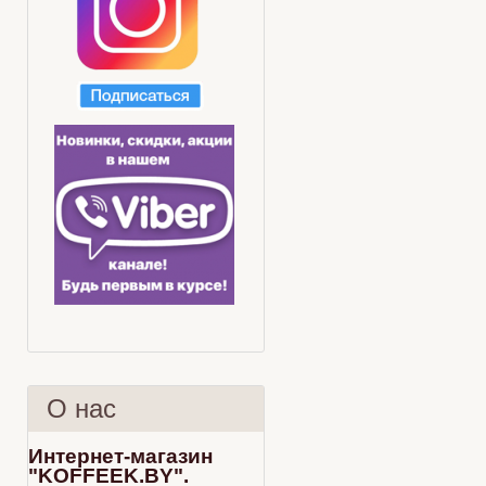
О нас
Интернет-магазин
"KOFFEEK.BY".