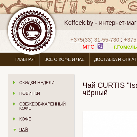
Koffeek.by - интернет-м
+375(33) 31-55-730
;
+375
МТС
г.Гоме
ГЛАВНАЯ
ВСЕ О КОФЕ И ЧАЕ
ДОСТАВКА И ОПЛАТ
СКИДКИ НЕДЕЛИ
Чай CURTIS "Isa
чёрный
НОВИНКИ
СВЕЖЕОБЖАРЕННЫЙ
КОФЕ
КОФЕ
ЧАЙ