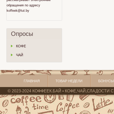
обращения по адресу
koffeek@tut.by
Опросы
КОФЕ
ЧАЙ
ГЛАВНАЯ
ТОВАР НЕДЕЛИ
БОНУСЫ
© 2023-2024 КОФФЕЕК.БАЙ • КОФЕ,ЧАЙ,СЛАДОСТИ С 