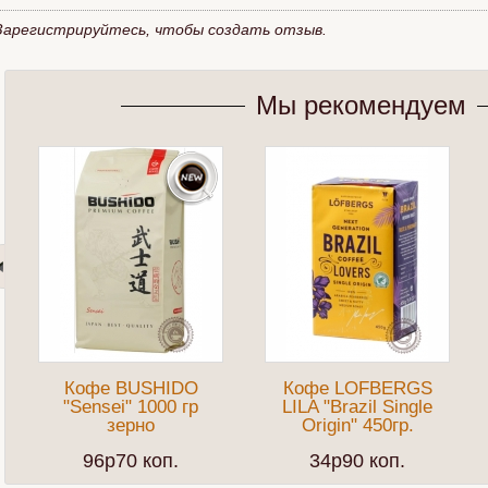
Зарегистрируйтесь, чтобы создать отзыв.
Мы рекомендуем
Кофе BUSHIDO
Кофе LOFBERGS
"Sensei" 1000 гр
LILA "Brazil Single
зерно
Origin" 450гр.
96p70 коп.
34p90 коп.