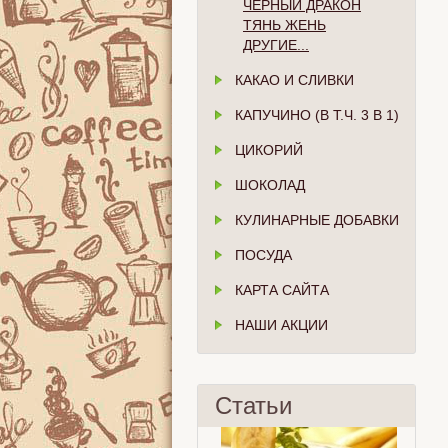
ЧЁРНЫЙ ДРАКОН
ТЯНЬ ЖЕНЬ
ДРУГИЕ...
КАКАО И СЛИВКИ
КАПУЧИНО (В Т.Ч. 3 В 1)
ЦИКОРИЙ
ШОКОЛАД
КУЛИНАРНЫЕ ДОБАВКИ
ПОСУДА
КАРТА САЙТА
НАШИ АКЦИИ
Статьи