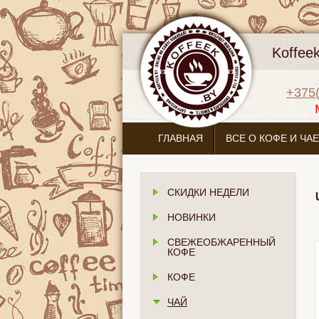
Koffee
+375(
ГЛАВНАЯ
ВСЕ О КОФЕ И ЧАЕ
СКИДКИ НЕДЕЛИ
НОВИНКИ
СВЕЖЕОБЖАРЕННЫЙ
КОФЕ
КОФЕ
ЧАЙ