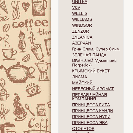
UNITEA
V&V
WELLIS
WILLIAMS
WINDSOR
ZENZUR
ZYLANICA
АЗЕРЧАЙ
Грин Слим, Супер Слим
ЗЕЛЕНАЯ ПАНДА
ИВАН-ЧАЙ (Домашний
Погребок)
КРЫМСКИЙ БУКЕТ
ЛИСМА
МАЙСКИЙ
НЕБЕСНЫЙ АРОМАТ
ПЕРВАЯ ЧАЙНАЯ
КОМПАНИЯ
ПРИНЦЕССА ГИТА
ПРИНЦЕССА КАНДИ
ПРИНЦЕССА НУРИ
ПРИНЦЕССА ЯВА
СТОЛЕТОВ