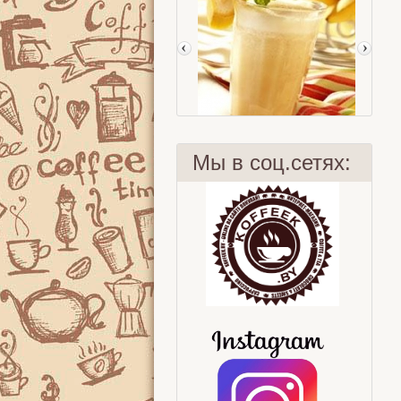
Мы в соц.сетях:
Фруктовый смузи
F