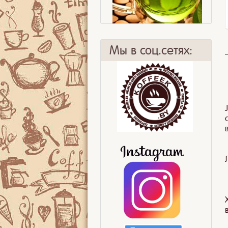
Мы в соц.сетях:
Делаем правильно