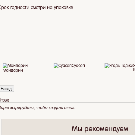
Срок годности смотри на упаковке.
Бергамот
Суасеп
Клубника
Лимон
Мандарин
Отзыв
Зарегистрируйтесь, чтобы создать отзыв.
Мы рекомендуем