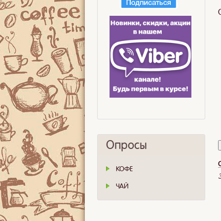
Опросы
КОФЕ
ЧАЙ