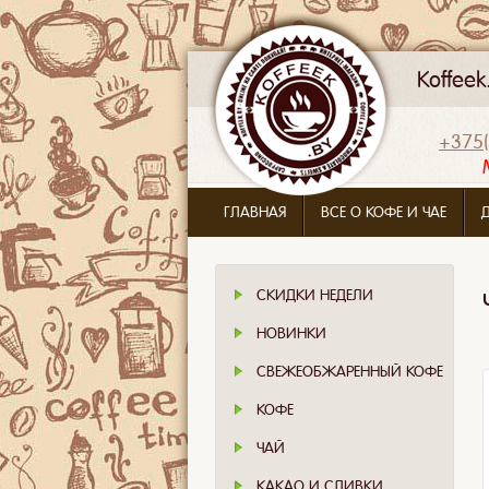
Koffee
+375(
ГЛАВНАЯ
ВСЕ О КОФЕ И ЧАЕ
СКИДКИ НЕДЕЛИ
НОВИНКИ
СВЕЖЕОБЖАРЕННЫЙ КОФЕ
КОФЕ
ЧАЙ
КАКАО И СЛИВКИ