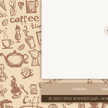
ГЛАВНАЯ
ТОВ
© 2023-2024 КОФФЕЕК.БАЙ • КОФ