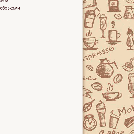
овой
добавками