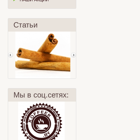
Статьи
Мы в соц.сетях:
Корица
Интересные факты