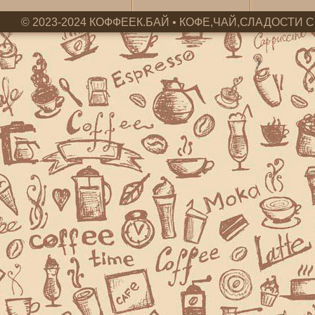
© 2023-2024 КОФФЕЕК.БАЙ • КОФЕ,ЧАЙ,СЛАДОСТИ С 