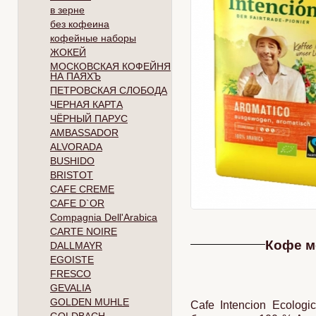
в зерне
без кофеина
кофейные наборы
ЖОКЕЙ
МОСКОВСКАЯ КОФЕЙНЯ
НА ПАЯХЪ
ПЕТРОВСКАЯ СЛОБОДА
ЧЕРНАЯ КАРТА
ЧЁРНЫЙ ПАРУС
AMBASSADOR
ALVORADA
BUSHIDO
BRISTOT
CAFE CREME
CAFE D`OR
Compagnia Dell'Arabica
CARTE NOIRE
Кофе мо
DALLMAYR
EGOISTE
FRESCO
GEVALIA
GOLDEN MUHLE
Cafe Intencion Ecolog