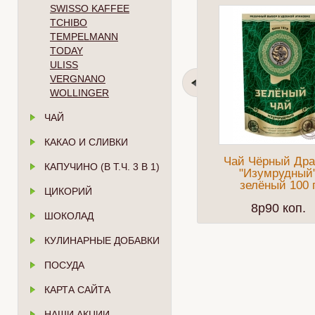
SWISSO KAFFEE
TCHIBO
TEMPELMANN
TODAY
ULISS
VERGNANO
WOLLINGER
ЧАЙ
КАКАО И СЛИВКИ
Чай Чёрный Дра
КАПУЧИНО (В Т.Ч. 3 В 1)
"Изумрудный
зелёный 100 
ЦИКОРИЙ
8p90 коп.
ШОКОЛАД
КУЛИНАРНЫЕ ДОБАВКИ
ПОСУДА
КАРТА САЙТА
НАШИ АКЦИИ