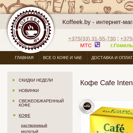
Koffeek.by - интернет-м
+375(33) 31-55-730
;
+375
МТС
г.Гоме
ГЛАВНАЯ
ВСЕ О КОФЕ И ЧАЕ
ДОСТАВКА И ОПЛАТ
СКИДКИ НЕДЕЛИ
Кофе Cafe Inten
НОВИНКИ
СВЕЖЕОБЖАРЕННЫЙ
КОФЕ
КОФЕ
растворимый
молотый