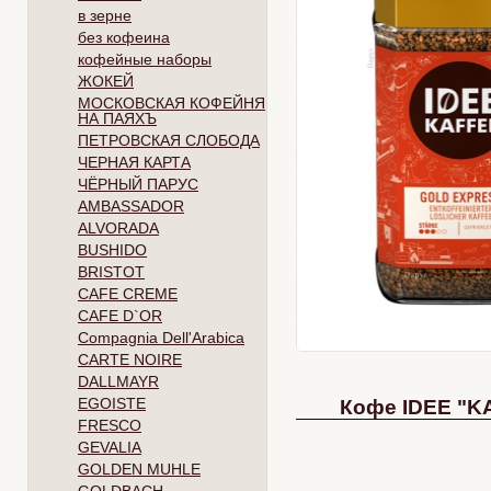
в зерне
без кофеина
кофейные наборы
ЖОКЕЙ
МОСКОВСКАЯ КОФЕЙНЯ
НА ПАЯХЪ
ПЕТРОВСКАЯ СЛОБОДА
ЧЕРНАЯ КАРТА
ЧЁРНЫЙ ПАРУС
AMBASSADOR
ALVORADA
BUSHIDO
BRISTOT
CAFE CREME
CAFE D`OR
Compagnia Dell'Arabica
CARTE NOIRE
DALLMAYR
EGOISTE
Кофе IDEE "K
FRESCO
GEVALIA
GOLDEN MUHLE