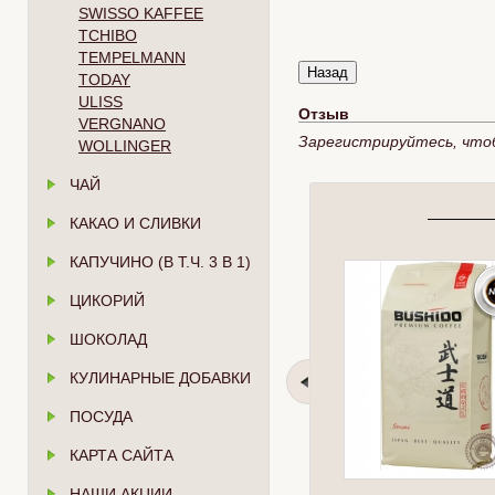
SWISSO KAFFEE
TCHIBO
TEMPELMANN
TODAY
ULISS
Отзыв
VERGNANO
Зарегистрируйтесь, что
WOLLINGER
ЧАЙ
КАКАО И СЛИВКИ
КАПУЧИНО (В Т.Ч. 3 В 1)
ЦИКОРИЙ
ШОКОЛАД
КУЛИНАРНЫЕ ДОБАВКИ
ПОСУДА
КАРТА САЙТА
НАШИ АКЦИИ