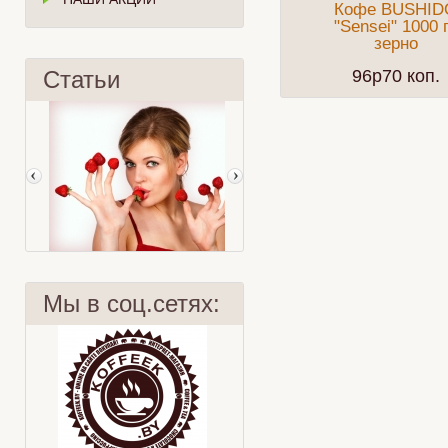
Кофе BUSHID
"Sensei" 1000 
зерно
Статьи
96p70 коп.
Мы в соц.сетях:
Клубника
Чай и красители?