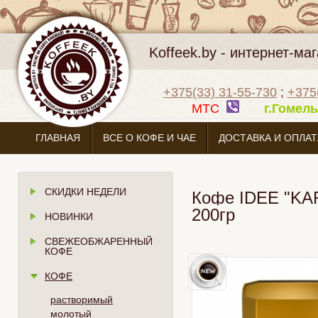
Koffeek.by - интернет-м
+375(33) 31-55-730
;
+375
МТС
г.Гоме
ГЛАВНАЯ
ВСЕ О КОФЕ И ЧАЕ
ДОСТАВКА И ОПЛАТ
СКИДКИ НЕДЕЛИ
Кофе IDEE "K
200гр
НОВИНКИ
СВЕЖЕОБЖАРЕННЫЙ
КОФЕ
КОФЕ
растворимый
молотый