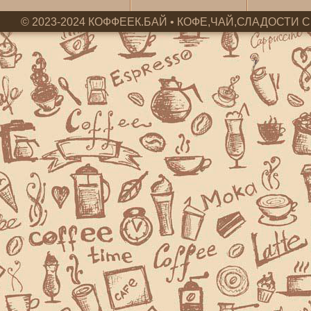
© 2023-2024 КОФФЕЕК.БАЙ • КОФЕ,ЧАЙ,СЛАДОСТИ С 