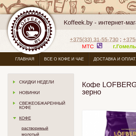
Koffeek.by - интернет-м
+375(33) 31-55-730
;
+375
МТС
г.Гоме
ГЛАВНАЯ
ВСЕ О КОФЕ И ЧАЕ
ДОСТАВКА И ОПЛАТ
СКИДКИ НЕДЕЛИ
Кофе LOFBERGS
зерно
НОВИНКИ
СВЕЖЕОБЖАРЕННЫЙ
КОФЕ
КОФЕ
растворимый
молотый