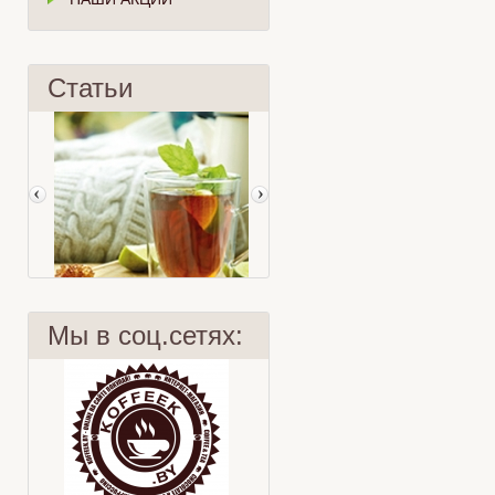
Статьи
Мы в соц.сетях:
Марокканский чай
9 заблуждений