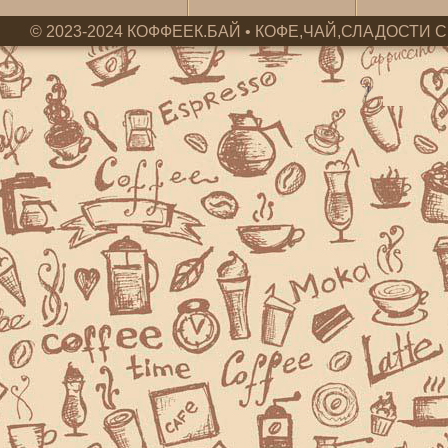
© 2023-2024 КОФФЕЕК.БАЙ • КОФЕ,ЧАЙ,СЛАДОСТИ С 