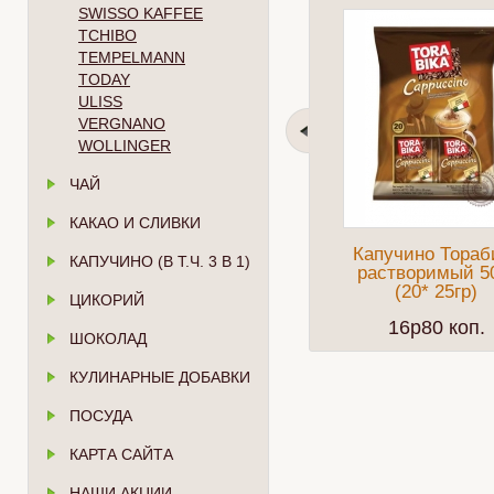
SWISSO KAFFEE
TCHIBO
TEMPELMANN
TODAY
ULISS
VERGNANO
WOLLINGER
ЧАЙ
КАКАО И СЛИВКИ
Капучино Тораб
КАПУЧИНО (В Т.Ч. 3 В 1)
растворимый 5
(20* 25гр)
ЦИКОРИЙ
16p80 коп.
ШОКОЛАД
КУЛИНАРНЫЕ ДОБАВКИ
ПОСУДА
КАРТА САЙТА
НАШИ АКЦИИ