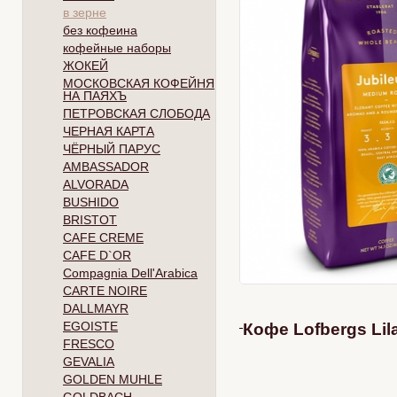
в зерне
без кофеина
кофейные наборы
ЖОКЕЙ
МОСКОВСКАЯ КОФЕЙНЯ
НА ПАЯХЪ
ПЕТРОВСКАЯ СЛОБОДА
ЧЕРНАЯ КАРТА
ЧЁРНЫЙ ПАРУС
AMBASSADOR
ALVORADA
BUSHIDO
BRISTOT
CAFE CREME
CAFE D`OR
Compagnia Dell'Arabica
CARTE NOIRE
DALLMAYR
EGOISTE
Кофе Lofbergs
Lil
FRESCO
GEVALIA
GOLDEN MUHLE