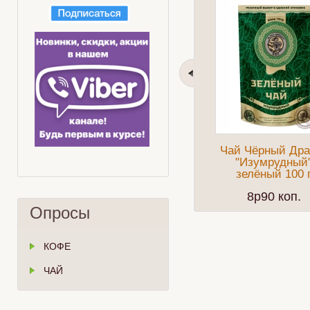
Чай Чёрный Дра
"Изумрудный
зелёный 100 
8p90 коп.
Опросы
КОФЕ
ЧАЙ