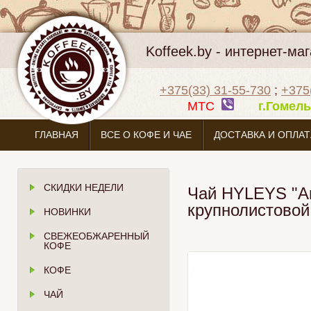
Koffeek.by - интернет-м
+375(33) 31-55-730
;
+375
МТС
г.Гоме
ГЛАВНАЯ
ВСЕ О КОФЕ И ЧАЕ
ДОСТАВКА И ОПЛАТ
СКИДКИ НЕДЕЛИ
Чай HYLEYS "Ан
крупнолистовой
НОВИНКИ
СВЕЖЕОБЖАРЕННЫЙ
КОФЕ
КОФЕ
ЧАЙ