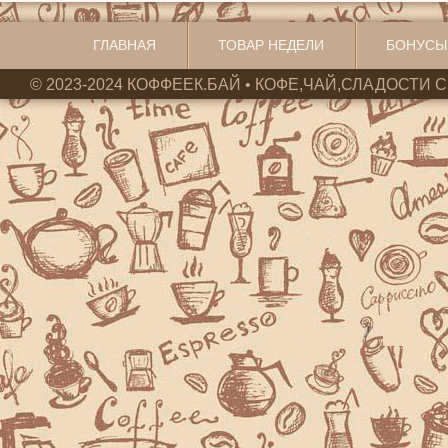
ГЛАВНАЯ
ТОВАР НЕДЕЛИ
БОНУСЫ
© 2023-2024 КОФФЕЕК.БАЙ • КОФЕ,ЧАЙ,СЛАДОСТИ С 