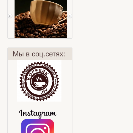
Мы в соц.сетях:
Немецкий кофе
Охлажденный тропический чай