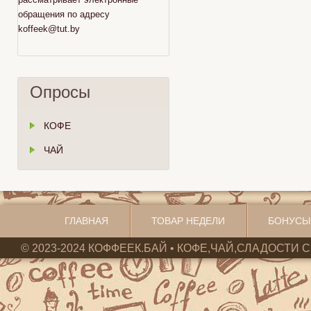
обращения по адресу
koffeek@tut.by
Опросы
КОФЕ
ЧАЙ
ГЛАВНАЯ
ТОВАР НЕДЕЛИ
БОНУСЫ
© 2023-2024 КОФФЕЕК.БАЙ • КОФЕ,ЧАЙ,СЛАДОСТИ С 