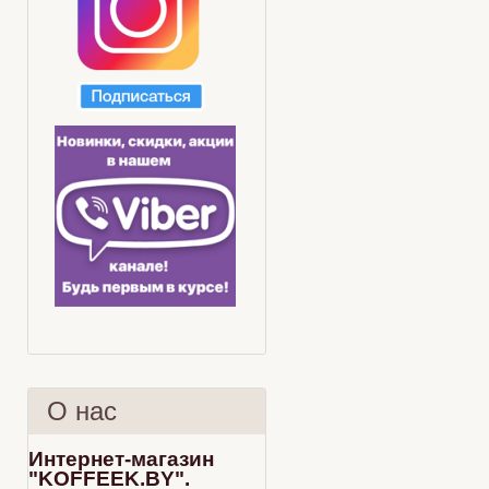
О нас
Интернет-магазин
"KOFFEEK.BY".