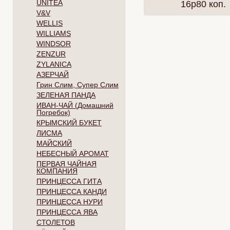
UNITEA
16p80 коп.
V&V
WELLIS
WILLIAMS
WINDSOR
ZENZUR
ZYLANICA
АЗЕРЧАЙ
Грин Слим, Супер Слим
ЗЕЛЕНАЯ ПАНДА
ИВАН-ЧАЙ (Домашний
Погребок)
КРЫМСКИЙ БУКЕТ
ЛИСМА
МАЙСКИЙ
НЕБЕСНЫЙ АРОМАТ
ПЕРВАЯ ЧАЙНАЯ
КОМПАНИЯ
ПРИНЦЕССА ГИТА
ПРИНЦЕССА КАНДИ
ПРИНЦЕССА НУРИ
ПРИНЦЕССА ЯВА
СТОЛЕТОВ