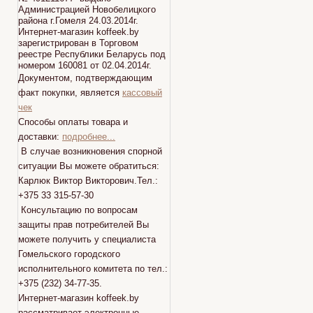
Администрацией Новобелицкого
района г.Гомеля 24.03.2014г.
Интернет-магазин koffeek.by
зарегистрирован в Торговом
реестре Республики Беларусь под
номером 160081 от 02.04.2014г.
Документом, подтверждающим
факт покупки, является
кассовый
чек
Способы оплаты товара и
доставки:
подробнее...
В случае возникновения спорной
ситуации Вы можете обратиться:
Карлюк Виктор Викторович.Тел.:
+375 33 315-57-30
Консультацию по вопросам
защиты прав потребителей Вы
можете получить у специалиста
Гомельского городского
исполнительного комитета по тел.:
+375 (232) 34-77-35.
Интернет-магазин koffeek.by
рассматривает электронные