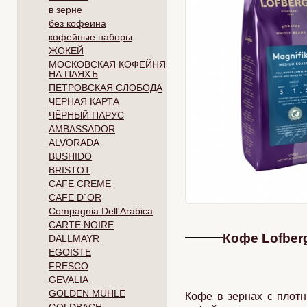
в зерне
без кофеина
кофейные наборы
ЖОКЕЙ
МОСКОВСКАЯ КОФЕЙНЯ
НА ПАЯХЪ
ПЕТРОВСКАЯ СЛОБОДА
ЧЕРНАЯ КАРТА
ЧЁРНЫЙ ПАРУС
AMBASSADOR
ALVORADA
BUSHIDO
BRISTOT
CAFE CREME
CAFE D`OR
Compagnia Dell'Arabica
CARTE NOIRE
Кофе Lofberg
DALLMAYR
EGOISTE
FRESCO
GEVALIA
GOLDEN MUHLE
Кофе в зернах с плот