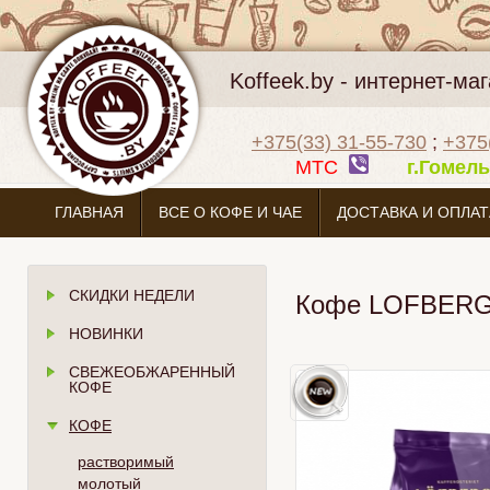
Koffeek.by - интернет-м
+375(33) 31-55-730
;
+375
МТС
г.Гоме
ГЛАВНАЯ
ВСЕ О КОФЕ И ЧАЕ
ДОСТАВКА И ОПЛАТ
СКИДКИ НЕДЕЛИ
Кофе LOFBERGS 
НОВИНКИ
СВЕЖЕОБЖАРЕННЫЙ
КОФЕ
КОФЕ
растворимый
молотый