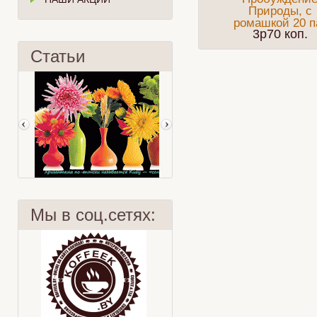
Природы, с
ромашкой 20 п
3p70 коп.
Статьи
Мы в соц.сетях:
Хризантема
Фруктовый смузи