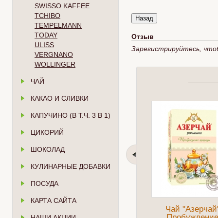
SWISSO KAFFEE
TCHIBO
TEMPELMANN
TODAY
Отзыв
ULISS
Зарегистрируйтесь, что
VERGNANO
WOLLINGER
ЧАЙ
КАКАО И СЛИВКИ
КАПУЧИНО (В Т.Ч. 3 В 1)
ЦИКОРИЙ
ШОКОЛАД
КУЛИНАРНЫЕ ДОБАВКИ
ПОСУДА
КАРТА САЙТА
Чай "Азерчай
Пробуждени
НАШИ АКЦИИ