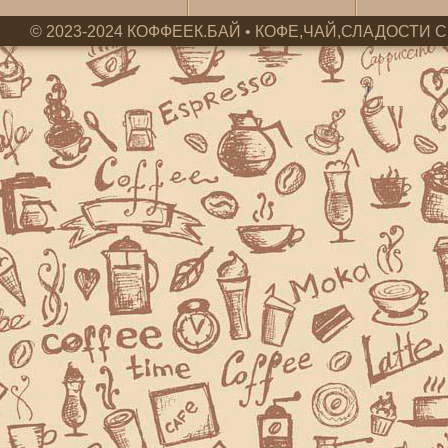
© 2023-2024 КОФФЕЕК.БАЙ • КОФЕ,ЧАЙ,СЛАДОСТИ С 