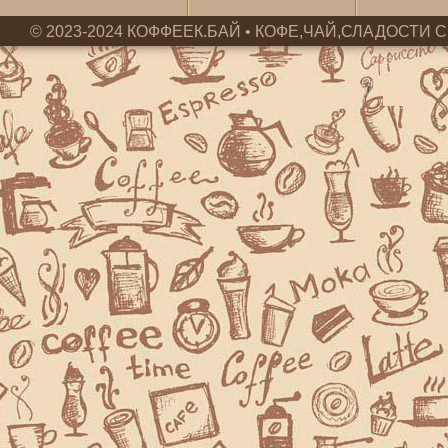
© 2023-2024 КОФФЕЕК.БАЙ • КОФЕ,ЧАЙ,СЛАДОСТИ С 