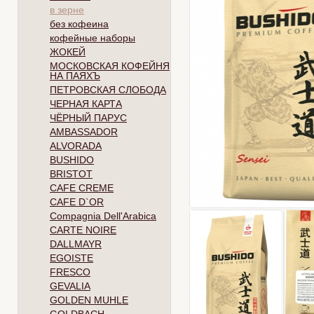
в зерне
без кофеина
кофейные наборы
ЖОКЕЙ
МОСКОВСКАЯ КОФЕЙНЯ
НА ПАЯХЪ
ПЕТРОВСКАЯ СЛОБОДА
ЧЕРНАЯ КАРТА
ЧЁРНЫЙ ПАРУС
AMBASSADOR
ALVORADA
BUSHIDO
BRISTOT
CAFE CREME
CAFE D`OR
Compagnia Dell'Arabica
CARTE NOIRE
DALLMAYR
EGOISTE
FRESCO
GEVALIA
GOLDEN MUHLE