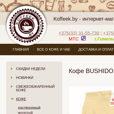
Koffeek.by - интернет-м
+375(33) 31-55-730
;
+375
МТС
г.Гоме
ГЛАВНАЯ
ВСЕ О КОФЕ И ЧАЕ
ДОСТАВКА И ОПЛАТ
СКИДКИ НЕДЕЛИ
Кофе BUSHIDO "
НОВИНКИ
СВЕЖЕОБЖАРЕННЫЙ
КОФЕ
КОФЕ
растворимый
молотый