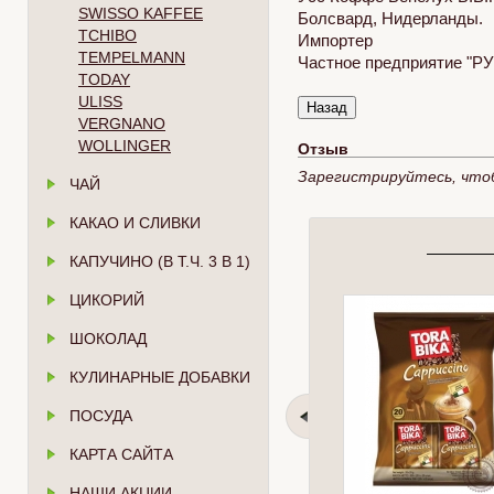
SWISSO KAFFEE
Болсвард, Нидерланды.
TCHIBO
Импортер
TEMPELMANN
Частное предприятие "РУС
TODAY
ULISS
VERGNANO
WOLLINGER
Отзыв
Зарегистрируйтесь, что
ЧАЙ
КАКАО И СЛИВКИ
КАПУЧИНО (В Т.Ч. 3 В 1)
ЦИКОРИЙ
ШОКОЛАД
КУЛИНАРНЫЕ ДОБАВКИ
ПОСУДА
КАРТА САЙТА
НАШИ АКЦИИ